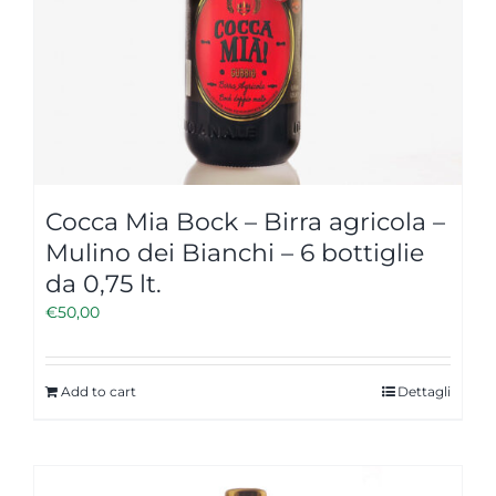
Cocca Mia Bock – Birra agricola –
Mulino dei Bianchi – 6 bottiglie
da 0,75 lt.
€
50,00
Add to cart
Dettagli