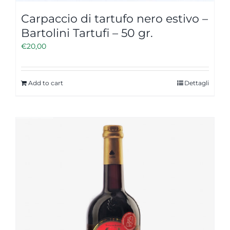
Carpaccio di tartufo nero estivo –
Bartolini Tartufi – 50 gr.
€
20,00
Add to cart
Dettagli