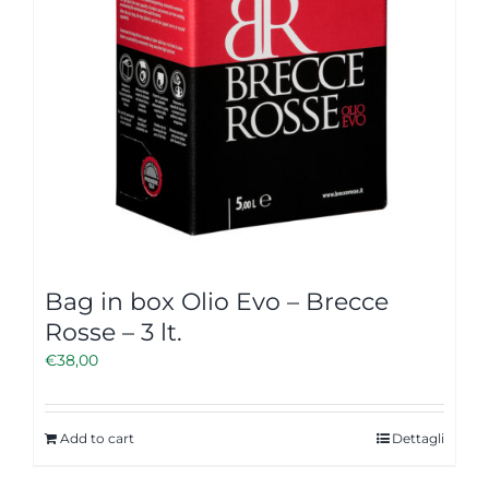
Bag in box Olio Evo – Brecce
Rosse – 3 lt.
€
38,00
Add to cart
Dettagli