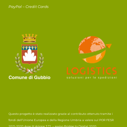
PayPal – Credit Cards
Questo progetto è stato realizzato grazie al contributo ottenuto tramite i
fondi dell’Unione Europea e della Regione Umbria a valere sul POR FESR
2021-2020 Asse III Azione 3.7.1. – avviso Bridge to Digital 2020