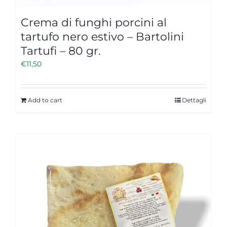
Crema di funghi porcini al
tartufo nero estivo – Bartolini
Tartufi – 80 gr.
€
11,50
Add to cart
Dettagli