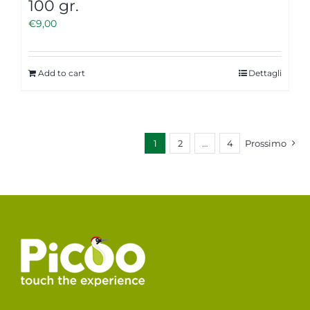
100 gr.
€
9,00
Add to cart
Dettagli
1
2
…
4
Prossimo