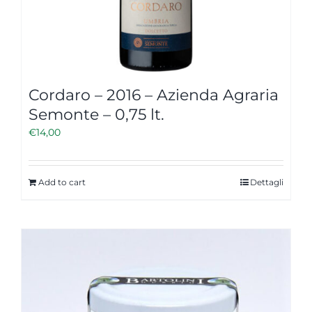
Cordaro – 2016 – Azienda Agraria
Semonte – 0,75 lt.
€
14,00
Add to cart
Dettagli