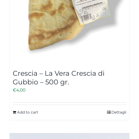
Crescia – La Vera Crescia di
Gubbio – 500 gr.
€
4,00
Add to cart
Dettagli