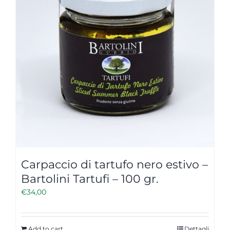
Carpaccio di tartufo nero estivo –
Bartolini Tartufi – 100 gr.
€
34,00
Add to cart
Dettagli