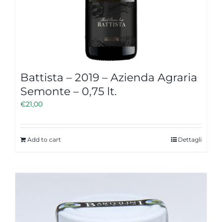
Battista – 2019 – Azienda Agraria
Semonte – 0,75 lt.
€
21,00
Add to cart
Dettagli