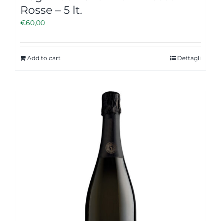
Rosse – 5 lt.
€
60,00
Add to cart
Dettagli