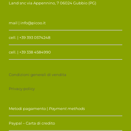
Land snc via Appennino, 7 06024 Gubbio (PG)
mail | info@picoo.it
cell. | +39 393 0574248
cell. | +39 338 4584990
Condizioni generali di vendita
Privacy policy
Metodi pagamento |
Payment methods
Paypal – Carta di credito