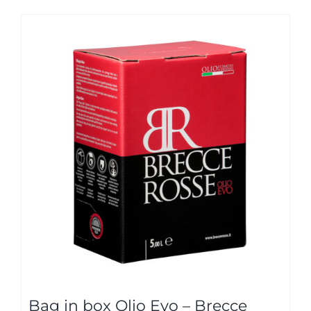
Bag in box Olio Evo – Brecce