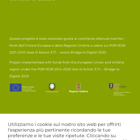
Questo progetto è stato realizzato grazie al contributo ottenuto tramite i
fondi dell’Unione Europea e della Regione Umbria a valere sul POR FESR
2021-2020 Asse III Azione 3.7.1. – avviso Bridge to Digital 2020
Project implemented with funds from the European Union and Umbria
region under the POR FESR 2014-2020 Axis III Action 3.7.1. – Bridge to
Digital 2020
Utilizziamo i cookie sul nostro sito web per offrirti
l'esperienza più pertinente ricordando le tue
preferenze e le tue visite ripetute. Cliccando su