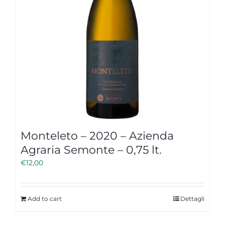
Monteleto – 2020 – Azienda
Agraria Semonte – 0,75 lt.
€
12,00
Add to cart
Dettagli