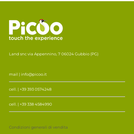
Land snc via Appennino, 7 06024 Gubbio (PG)
mail | info@picoo.it
cell. | +39 393 0574248
cell. | +39 338 4584990
Condizioni generali di vendita