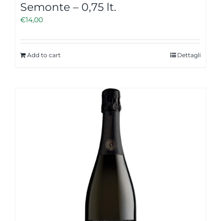
Semonte – 0,75 lt.
€
14,00
Add to cart
Dettagli