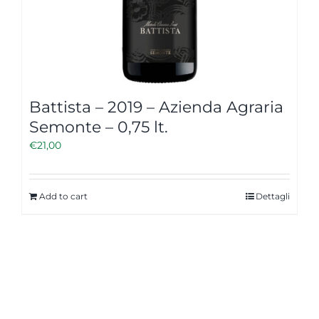
Battista – 2019 – Azienda Agraria
Semonte – 0,75 lt.
€
21,00
Add to cart
Dettagli