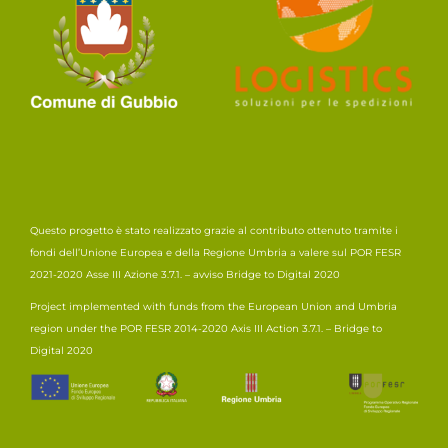
Questo progetto è stato realizzato grazie al contributo ottenuto tramite i
fondi dell’Unione Europea e della Regione Umbria a valere sul POR FESR
2021-2020 Asse III Azione 3.7.1. – avviso Bridge to Digital 2020
Project implemented with funds from the European Union and Umbria
region under the POR FESR 2014-2020 Axis III Action 3.7.1. – Bridge to
Digital 2020