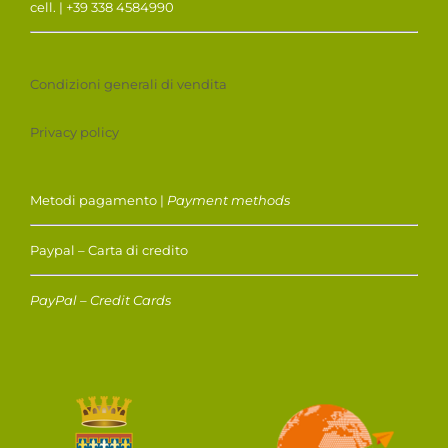
cell. | +39 338 4584990
Condizioni generali di vendita
Privacy policy
Metodi pagamento |
Payment methods
Paypal – Carta di credito
PayPal – Credit Cards