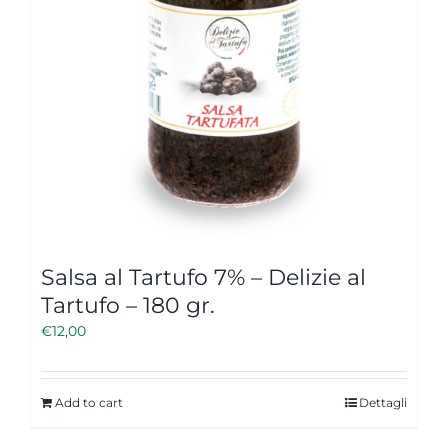
Salsa al Tartufo 7% – Delizie al
Tartufo – 180 gr.
€
12,00
Add to cart
Dettagli