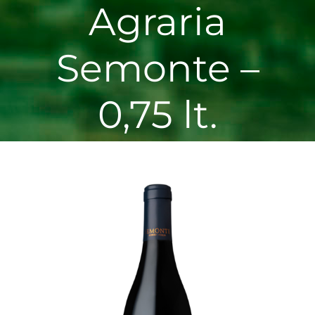
Agraria
Semonte –
0,75 lt.