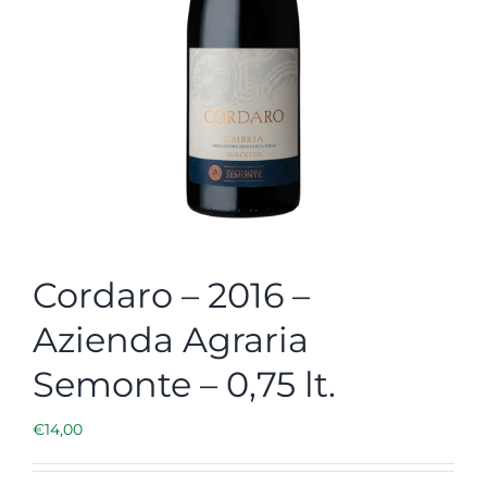
Cordaro – 2016 –
Azienda Agraria
Semonte – 0,75 lt.
€
14,00