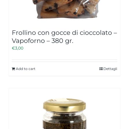
Frollino con gocce di cioccolato –
Vapoforno – 380 gr.
€
3,00
Add to cart
Dettagli