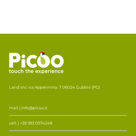
Land snc via Appennino, 7 06024 Gubbio (PG)
mail | info@picoo.it
cell. | +39 393 0574248