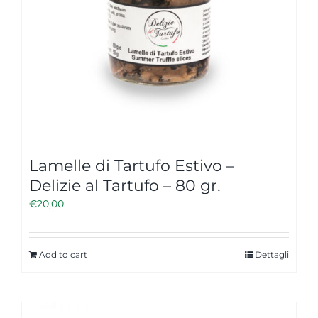
Lamelle di Tartufo Estivo –
Delizie al Tartufo – 80 gr.
€
20,00
Add to cart
Dettagli