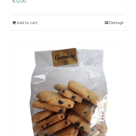
€
12,00
Add to cart
Dettagli