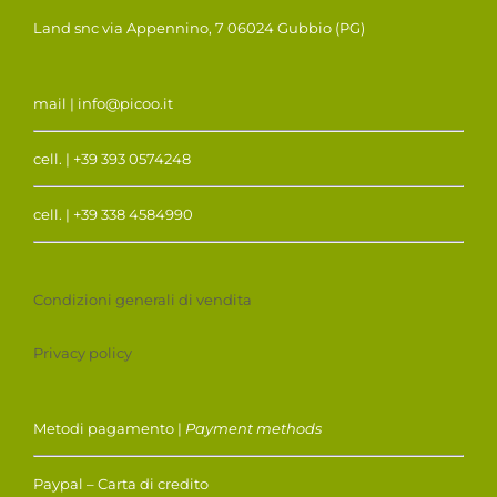
Land snc via Appennino, 7 06024 Gubbio (PG)
mail | info@picoo.it
cell. | +39 393 0574248
cell. | +39 338 4584990
Condizioni generali di vendita
Privacy policy
Metodi pagamento |
Payment methods
Paypal – Carta di credito