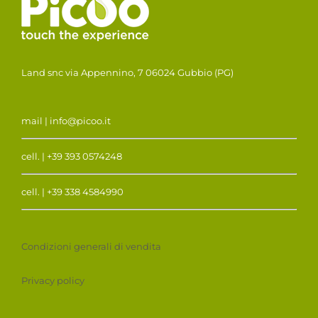
Land snc via Appennino, 7 06024 Gubbio (PG)
mail | info@picoo.it
cell. | +39 393 0574248
cell. | +39 338 4584990
Condizioni generali di vendita
Privacy policy