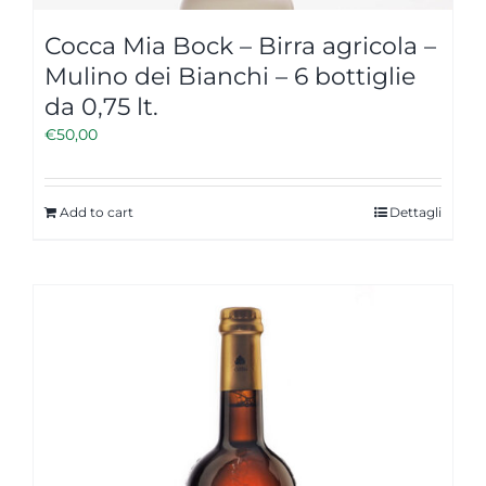
Cocca Mia Bock – Birra agricola –
Mulino dei Bianchi – 6 bottiglie
da 0,75 lt.
€
50,00
Add to cart
Dettagli