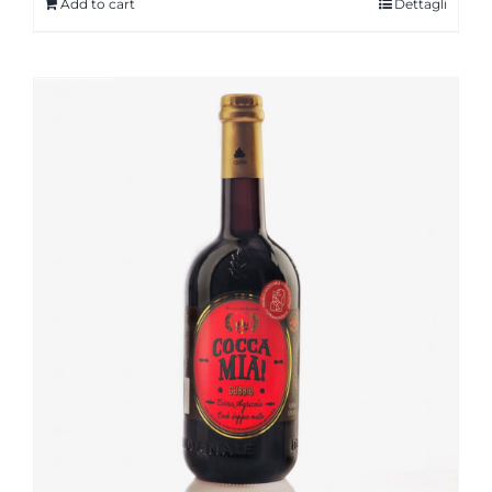
Add to cart
Dettagli