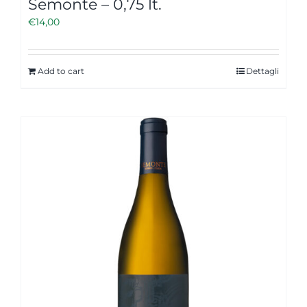
Semonte – 0,75 lt.
€
14,00
Add to cart
Dettagli