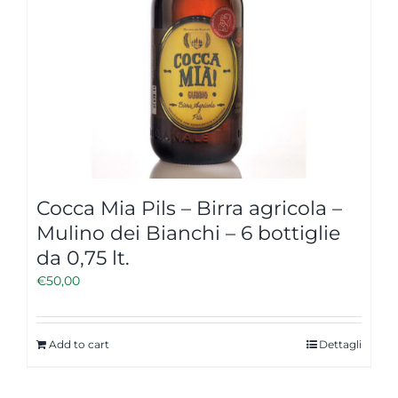
Cocca Mia Pils – Birra agricola –
Mulino dei Bianchi – 6 bottiglie
da 0,75 lt.
€
50,00
Add to cart
Dettagli