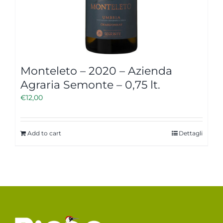
Monteleto – 2020 – Azienda
Agraria Semonte – 0,75 lt.
€
12,00
Add to cart
Dettagli