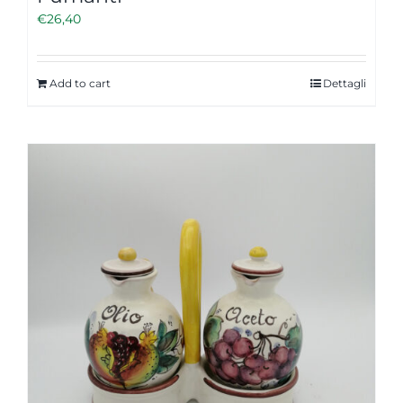
€
26,40
Add to cart
Dettagli