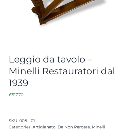
Leggio da tavolo –
Minelli Restauratori dal
1939
€
517,70
SKU:
008 - 01
Categories:
Artigianato
,
Da Non Perdere
,
Minelli