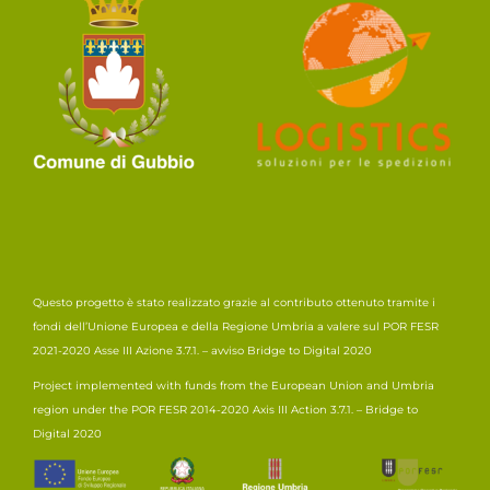
Questo progetto è stato realizzato grazie al contributo ottenuto tramite i
fondi dell’Unione Europea e della Regione Umbria a valere sul POR FESR
2021-2020 Asse III Azione 3.7.1. – avviso Bridge to Digital 2020
Project implemented with funds from the European Union and Umbria
region under the POR FESR 2014-2020 Axis III Action 3.7.1. – Bridge to
Digital 2020