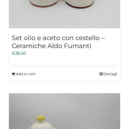
Set olio e aceto con cestello –
Ceramiche Aldo Fumanti
€
38,40
Add to cart
Dettagli