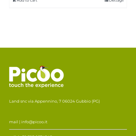
Add to cart
Dettagli
Land snc via Appennino, 7 06024 Gubbio (PG)
mail | info@picoo.it