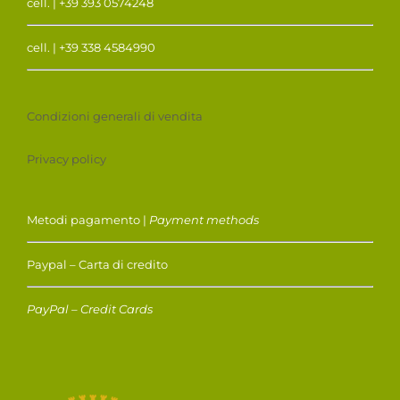
cell. | +39 393 0574248
cell. | +39 338 4584990
Condizioni generali di vendita
Privacy policy
Metodi pagamento |
Payment methods
Paypal – Carta di credito
PayPal – Credit Cards