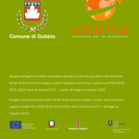
Questo progetto è stato realizzato grazie al contributo ottenuto tramite i
fondi dell’Unione Europea e della Regione Umbria a valere sul POR FESR
2021-2020 Asse III Azione 3.7.1. – avviso Bridge to Digital 2020
Project implemented with funds from the European Union and Umbria
region under the POR FESR 2014-2020 Axis III Action 3.7.1. – Bridge to
Digital 2020