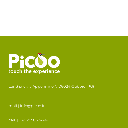
Land snc via Appennino, 7 06024 Gubbio (PG)
mail | info@picoo.it
cell. | +39 393 0574248