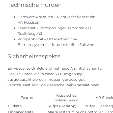
Technische Hürden
Hardware‑Anspruch – Nicht jeder besitzt ein
VR‑Headset.
Latenzzeit – Verzögerungen zerstören das
Realitätsgefühl.
Kompatibilität – Unterschiedliche
Betriebssysteme erfordern flexible Software.
Sicherheitsaspekte
Ein virtuelles Umfeld eröffnet neue Angriffsflächen für
Hacker. Daten, die in einer 3‑D‑Umgebung
ausgetauscht werden, müssen genauso gut
verschlüsselt sein wie klassische Web‑Transaktionen.
Klassisches
Feature
VR‑Erwei
Online‑Casino
Bildrate
60 fps (Desktop)
90 fps (Headset
Eingabegeräte
Maus/Tastatur/Touch
Controller, Han