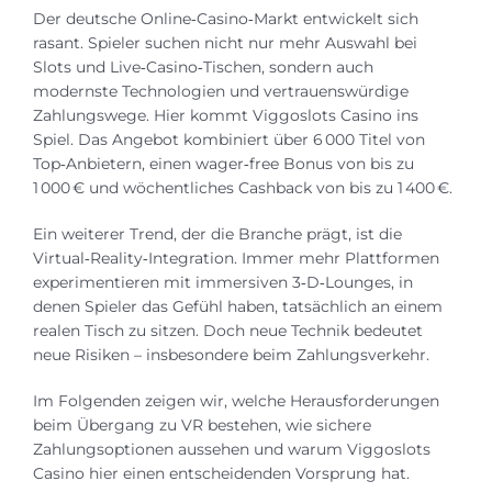
Der deutsche Online‑Casino‑Markt entwickelt sich
rasant. Spieler suchen nicht nur mehr Auswahl bei
Slots und Live‑Casino‑Tischen, sondern auch
modernste Technologien und vertrauenswürdige
Zahlungswege. Hier kommt Viggoslots Casino ins
Spiel. Das Angebot kombiniert über 6 000 Titel von
Top‑Anbietern, einen wager‑free Bonus von bis zu
1 000 € und wöchentliches Cashback von bis zu 1 400 €.
Ein weiterer Trend, der die Branche prägt, ist die
Virtual‑Reality‑Integration. Immer mehr Plattformen
experimentieren mit immersiven 3‑D‑Lounges, in
denen Spieler das Gefühl haben, tatsächlich an einem
realen Tisch zu sitzen. Doch neue Technik bedeutet
neue Risiken – insbesondere beim Zahlungsverkehr.
Im Folgenden zeigen wir, welche Herausforderungen
beim Übergang zu VR bestehen, wie sichere
Zahlungsoptionen aussehen und warum Viggoslots
Casino hier einen entscheidenden Vorsprung hat.