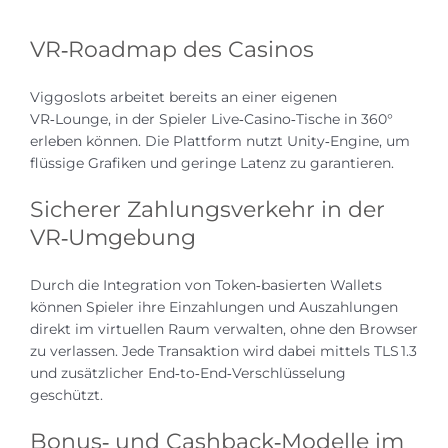
VR‑Roadmap des Casinos
Viggoslots arbeitet bereits an einer eigenen
VR‑Lounge, in der Spieler Live‑Casino‑Tische in 360°
erleben können. Die Plattform nutzt Unity‑Engine, um
flüssige Grafiken und geringe Latenz zu garantieren.
Sicherer Zahlungsverkehr in der
VR‑Umgebung
Durch die Integration von Token‑basierten Wallets
können Spieler ihre Einzahlungen und Auszahlungen
direkt im virtuellen Raum verwalten, ohne den Browser
zu verlassen. Jede Transaktion wird dabei mittels TLS 1.3
und zusätzlicher End‑to‑End‑Verschlüsselung
geschützt.
Bonus‑ und Cashback‑Modelle im