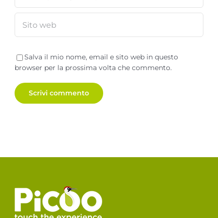
Salva il mio nome, email e sito web in questo
browser per la prossima volta che commento.