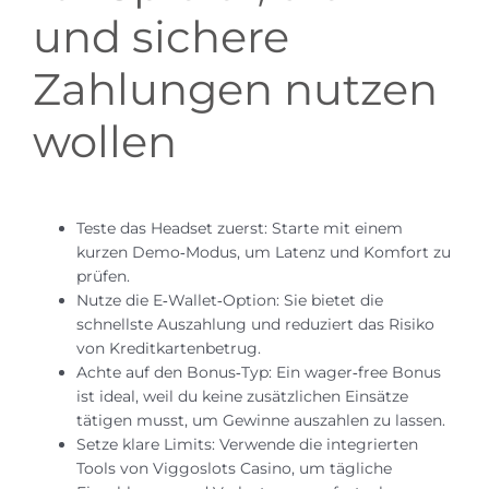
und sichere
Zahlungen nutzen
wollen
Teste das Headset zuerst: Starte mit einem
kurzen Demo‑Modus, um Latenz und Komfort zu
prüfen.
Nutze die E‑Wallet‑Option: Sie bietet die
schnellste Auszahlung und reduziert das Risiko
von Kreditkartenbetrug.
Achte auf den Bonus‑Typ: Ein wager‑free Bonus
ist ideal, weil du keine zusätzlichen Einsätze
tätigen musst, um Gewinne auszahlen zu lassen.
Setze klare Limits: Verwende die integrierten
Tools von Viggoslots Casino, um tägliche