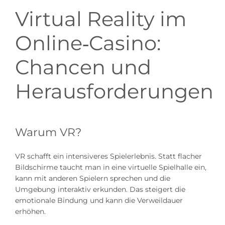
Virtual Reality im
Online‑Casino:
Chancen und
Herausforderungen
Warum VR?
VR schafft ein intensiveres Spielerlebnis. Statt flacher
Bildschirme taucht man in eine virtuelle Spielhalle ein,
kann mit anderen Spielern sprechen und die
Umgebung interaktiv erkunden. Das steigert die
emotionale Bindung und kann die Verweildauer
erhöhen.