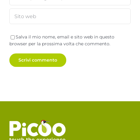
Salva il mio nome, email e sito web in questo
browser per la prossima volta che commento.