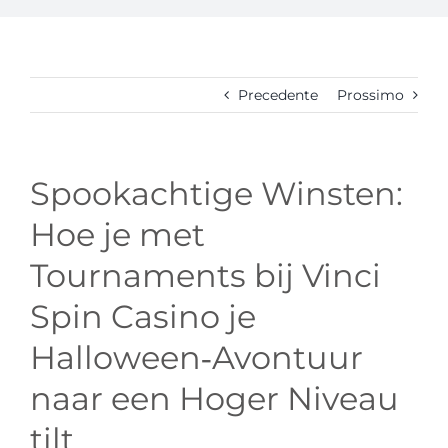
Precedente
Prossimo
Spookachtige Winsten:
Hoe je met
Tournaments bij Vinci
Spin Casino je
Halloween‑Avontuur
naar een Hoger Niveau
tilt