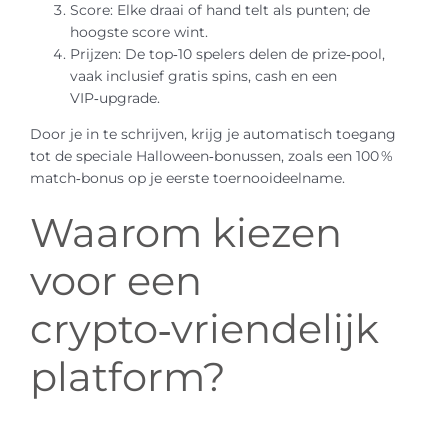
Score: Elke draai of hand telt als punten; de
hoogste score wint.
Prijzen: De top‑10 spelers delen de prize‑pool,
vaak inclusief gratis spins, cash en een
VIP‑upgrade.
Door je in te schrijven, krijg je automatisch toegang
tot de speciale Halloween‑bonussen, zoals een 100 %
match‑bonus op je eerste toernooideelname.
Waarom kiezen
voor een
crypto‑vriendelijk
platform?