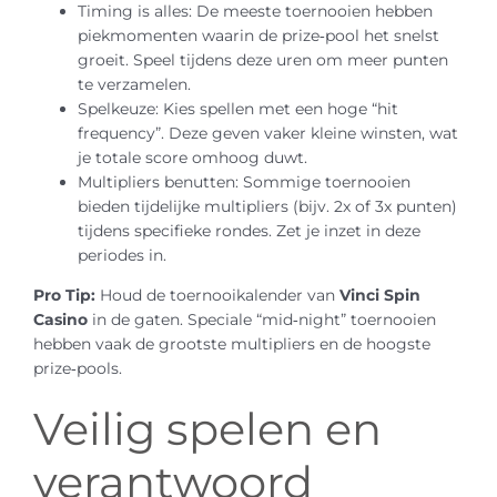
Timing is alles: De meeste toernooien hebben
piekmomenten waarin de prize‑pool het snelst
groeit. Speel tijdens deze uren om meer punten
te verzamelen.
Spelkeuze: Kies spellen met een hoge “hit
frequency”. Deze geven vaker kleine winsten, wat
je totale score omhoog duwt.
Multipliers benutten: Sommige toernooien
bieden tijdelijke multipliers (bijv. 2x of 3x punten)
tijdens specifieke rondes. Zet je inzet in deze
periodes in.
Pro Tip:
Houd de toernooikalender van
Vinci Spin
Casino
in de gaten. Speciale “mid‑night” toernooien
hebben vaak de grootste multipliers en de hoogste
prize‑pools.
Veilig spelen en
verantwoord