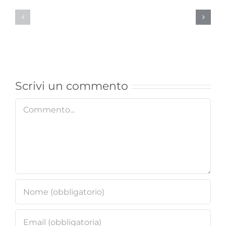
über
at
das
Winoma
X7
Mobile
Casino
Casino
Online
for
Scrivi un commento
Angebot
UK
Commento
Gamble