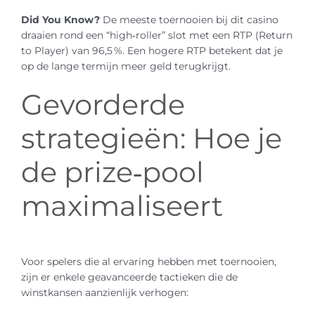
Did You Know?
De meeste toernooien bij dit casino
draaien rond een “high‑roller” slot met een RTP (Return
to Player) van 96,5 %. Een hogere RTP betekent dat je
op de lange termijn meer geld terugkrijgt.
Gevorderde
strategieën: Hoe je
de prize‑pool
maximaliseert
Voor spelers die al ervaring hebben met toernooien,
zijn er enkele geavanceerde tactieken die de
winstkansen aanzienlijk verhogen: