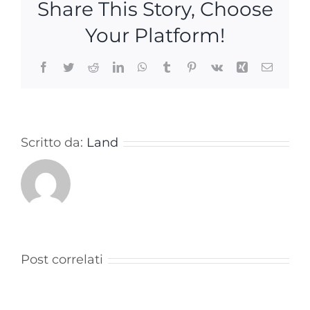
Share This Story, Choose
Your Platform!
Facebook
Twitter
Reddit
LinkedIn
WhatsApp
Tumblr
Pinterest
Vk
Xing
Email
Scritto da:
Land
The
Ein
Advant
Post correlati
umfassender
of
Überblick
Playing