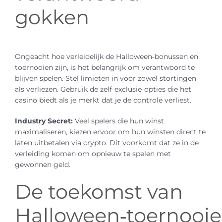
gokken
Ongeacht hoe verleidelijk de Halloween‑bonussen en
toernooien zijn, is het belangrijk om verantwoord te
blijven spelen. Stel limieten in voor zowel stortingen
als verliezen. Gebruik de zelf‑exclusie‑opties die het
casino biedt als je merkt dat je de controle verliest.
Industry Secret:
Veel spelers die hun winst
maximaliseren, kiezen ervoor om hun winsten direct te
laten uitbetalen via crypto. Dit voorkomt dat ze in de
verleiding komen om opnieuw te spelen met
gewonnen geld.
De toekomst van
Halloween‑toernooi