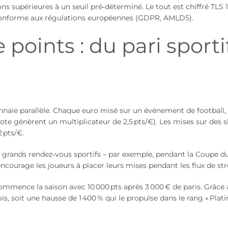
ns supérieures à un seuil pré‑déterminé. Le tout est chiffré TLS
t conforme aux régulations européennes (GDPR, AMLD5).
points : du pari sporti
e parallèle. Chaque euro misé sur un événement de football, de
 cote génèrent un multiplicateur de 2,5 pts/€). Les mises sur des sl
 pts/€.
 grands rendez‑vous sportifs – par exemple, pendant la Coupe du
encourage les joueurs à placer leurs mises pendant les flux de st
 commence la saison avec 10 000 pts après 3 000 € de paris. Grâce
x mois, soit une hausse de 1 400 % qui le propulse dans le rang « P