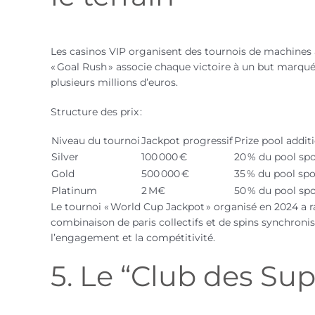
Les casinos VIP organisent des tournois de machines 
« Goal Rush » associe chaque victoire à un but marqu
plusieurs millions d’euros.
Structure des prix :
Niveau du tournoi
Jackpot progressif
Prize pool addit
Silver
100 000 €
20 % du pool spo
Gold
500 000 €
35 % du pool spo
Platinum
2 M€
50 % du pool spo
Le tournoi « World Cup Jackpot » organisé en 2024 a ra
combinaison de paris collectifs et de spins synchron
l’engagement et la compétitivité.
5. Le “Club des Sup