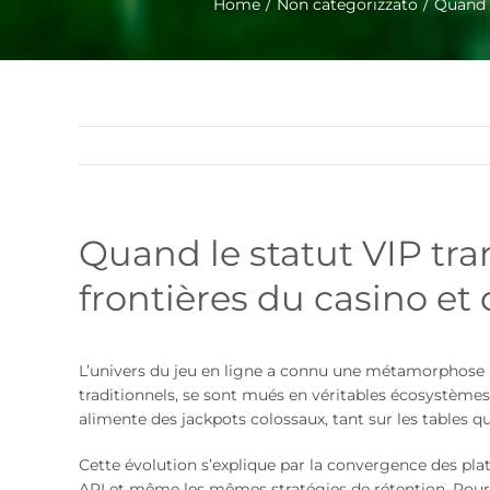
Home
/
Non categorizzato
/
Quand l
Quand le statut VIP tra
frontières du casino et 
L’univers du jeu en ligne a connu une métamorphose m
traditionnels, se sont mués en véritables écosystèmes
alimente des jackpots colossaux, tant sur les tables que
Cette évolution s’explique par la convergence des pl
API et même les mêmes stratégies de rétention. Po