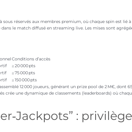
à sous réservés aux membres premium, où chaque spin est lié à 
é dans le match diffusé en streaming live. Les mises sont agrég
ionnel
Conditions d’accès
rtif
≥ 20 000 pts
rtif
≥ 75 000 pts
rtif
≥ 150 000 pts
ssemblé 12 000 joueurs, générant un prize pool de 2 M€, dont 650
isés crée une dynamique de classements (leaderboards) où chaque
er‑Jackpots” : privilège