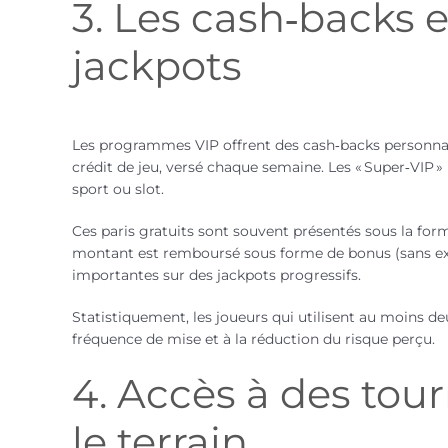
3. Les cash‑backs e
jackpots
Les programmes VIP offrent des cash‑backs personnali
crédit de jeu, versé chaque semaine. Les « Super‑VIP » 
sport ou slot.
Ces paris gratuits sont souvent présentés sous la forme
montant est remboursé sous forme de bonus (sans exi
importantes sur des jackpots progressifs.
Statistiquement, les joueurs qui utilisent au moins d
fréquence de mise et à la réduction du risque perçu.
4. Accès à des tourn
le terrain