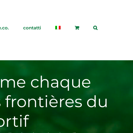
.co.
contatti
orme chaque
 frontières du
rtif