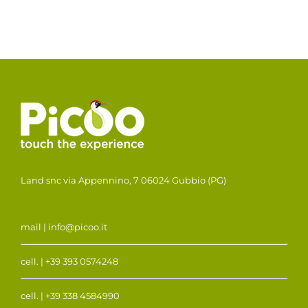
Land snc via Appennino, 7 06024 Gubbio (PG)
mail | info@picoo.it
cell. | +39 393 0574248
cell. | +39 338 4584990