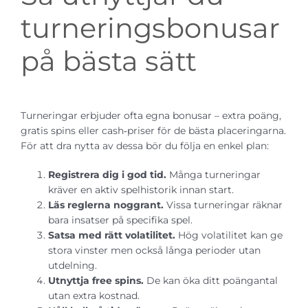
turneringsbonusar
på bästa sätt
Turneringar erbjuder ofta egna bonusar – extra poäng,
gratis spins eller cash‑priser för de bästa placeringarna.
För att dra nytta av dessa bör du följa en enkel plan:
Registrera dig i god tid.
Många turneringar
kräver en aktiv spelhistorik innan start.
Läs reglerna noggrant.
Vissa turneringar räknar
bara insatser på specifika spel.
Satsa med rätt volatilitet.
Hög volatilitet kan ge
stora vinster men också långa perioder utan
utdelning.
Utnyttja free spins.
De kan öka ditt poängantal
utan extra kostnad.