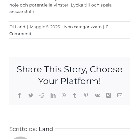
nöje och potentiella vinster. Lycka till och spela
ansvarsfullt!
Di
Land
|
Maggio 5, 2026
|
Non categorizzato
|
0
Commenti
Share This Story, Choose
Your Platform!
Facebook
Twitter
Reddit
LinkedIn
WhatsApp
Tumblr
Pinterest
Vk
Xing
Email
Scritto da:
Land