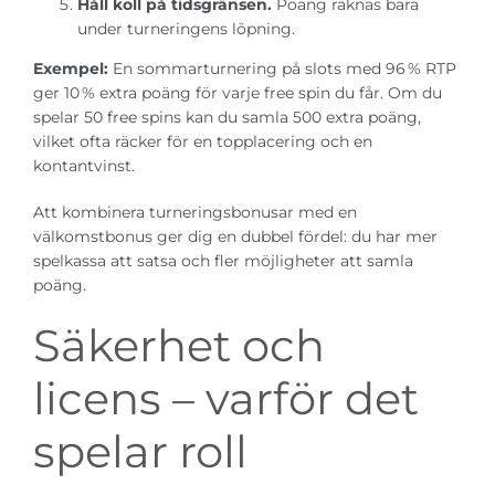
Håll koll på tidsgränsen.
Poäng räknas bara
under turneringens löpning.
Exempel:
En sommarturnering på slots med 96 % RTP
ger 10 % extra poäng för varje free spin du får. Om du
spelar 50 free spins kan du samla 500 extra poäng,
vilket ofta räcker för en topplacering och en
kontantvinst.
Att kombinera turneringsbonusar med en
välkomstbonus ger dig en dubbel fördel: du har mer
spelkassa att satsa och fler möjligheter att samla
poäng.
Säkerhet och
licens – varför det
spelar roll