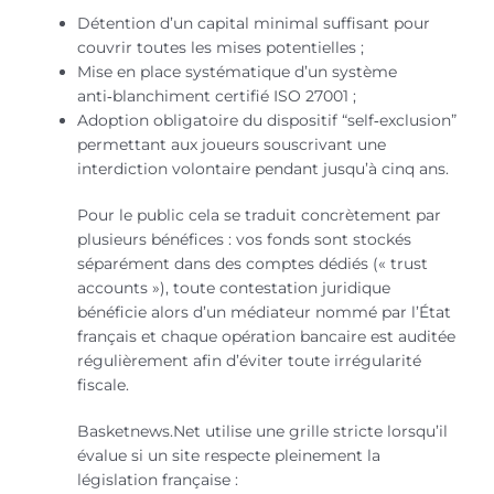
Détention d’un capital minimal suffisant pour
couvrir toutes les mises potentielles ;
Mise en place systématique d’un système
anti‑blanchiment certifié ISO 27001 ;
Adoption obligatoire du dispositif “self‑exclusion”
permettant aux joueurs souscrivant une
interdiction volontaire pendant jusqu’à cinq ans.
Pour le public cela se traduit concrètement par
plusieurs bénéfices : vos fonds sont stockés
séparément dans des comptes dédiés (« trust
accounts »), toute contestation juridique
bénéficie alors d’un médiateur nommé par l’État
français et chaque opération bancaire est auditée
régulièrement afin d’éviter toute irrégularité
fiscale.
Basketnews.Net utilise une grille stricte lorsqu’il
évalue si un site respecte pleinement la
législation française :