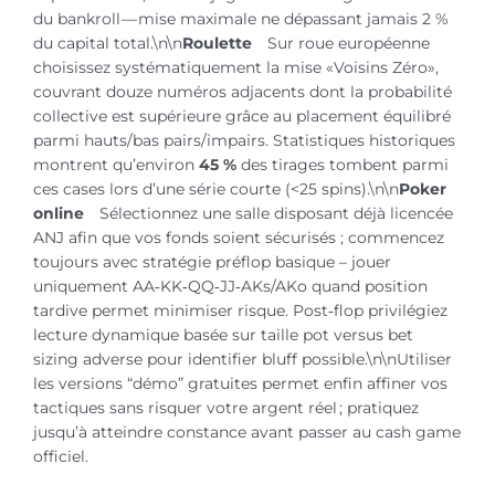
du bankroll — mise maximale ne dépassant jamais 2 %
du capital total.\n\n
Roulette
Sur roue européenne
choisissez systématiquement la mise «​Voisins Zéro​»,
couvrant douze numéros adjacents dont la probabilité
collective est supérieure grâce au placement équilibré
parmi hauts/bas pairs/impairs. Statistiques historiques
montrent qu’environ
45 %
des tirages tombent parmi
ces cases lors d’une série courte (<25 spins).\n\n
Poker
online
Sélectionnez une salle disposant déjà licencée
ANJ afin que vos fonds soient sécurisés ; commencez
toujours avec stratégie préflop basique ­– jouer
uniquement AA‐KK‐QQ‐JJ‐AKs/AKo quand position
tardive permet minimiser risque. Post‑flop privilégiez
lecture dynamique basée sur taille pot versus bet
sizing adverse pour identifier bluff possible.\n\nUtiliser
les versions “démo” gratuites permet enfin affiner vos
tactiques sans risquer votre argent réel ; pratiquez
jusqu’à atteindre constance avant passer au cash game
officiel.