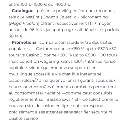
entre 100 €–1000 € ou >1000 €.
–
Catalogue
: présence privilégiée éditeurs reconnus
tels que NetEnt (
Gonzo’s Quest
) ou Microgaming
(
Mega Moolah
) offrant respectivement RTP moyen
autour de 96 % vs jackpot progressif dépassant parfois
30 M € .
–
Promotions
: comparaison rapide entre deux sites
populaires — CasinoA propose +150 % up to €300 +50
tours vs CasinoB donne +200 % up to €500 +100 tours
mais condition wagering x35 vs x30.\n\nL’importance
capitale revient également au support client
multilingue accessible via chat live instantané
disponible24/7 ainsi qu’envoi email garanti sous deux
heures ouvrées.\nCes éléments combinés permettent
au consommateur éclairé —comme ceux consultés
régulièrement sur Basketnews.Net—de sélectionner le
nouveau site de casino en ligne qui correspond
précisément à ses attentes sans sacrifier sécurité ni
qualité service.