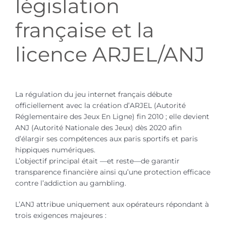
législation
française et la
licence ARJEL/ANJ
La régulation du jeu internet français débute
officiellement avec la création d’ARJEL (Autorité
Réglementaire des Jeux En Ligne) fin 2010 ; elle devient
ANJ (Autorité Nationale des Jeux) dès 2020 afin
d’élargir ses compétences aux paris sportifs et paris
hippiques numériques.
L’objectif principal était —et reste—de garantir
transparence financière ainsi qu’une protection efficace
contre l’addiction au gambling.
L’ANJ attribue uniquement aux opérateurs répondant à
trois exigences majeures :