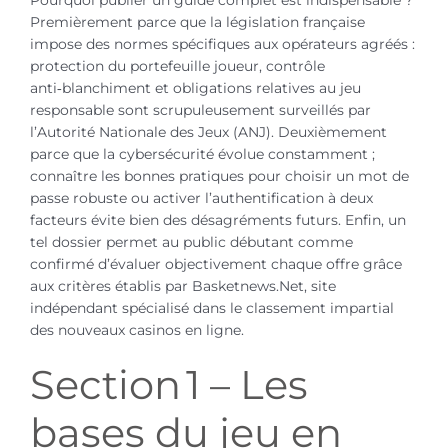
Pourquoi publier un guide complet est indispensable ?
Premièrement parce que la législation française
impose des normes spécifiques aux opérateurs agréés :
protection du portefeuille joueur, contrôle
anti‑blanchiment et obligations relatives au jeu
responsable sont scrupuleusement surveillés par
l’Autorité Nationale des Jeux (ANJ). Deuxièmement
parce que la cybersécurité évolue constamment ;
connaître les bonnes pratiques pour choisir un mot de
passe robuste ou activer l’authentification à deux
facteurs évite bien des désagréments futurs. Enfin, un
tel dossier permet au public débutant comme
confirmé d’évaluer objectivement chaque offre grâce
aux critères établis par Basketnews.Net, site
indépendant spécialisé dans le classement impartial
des nouveaux casinos en ligne.
Section 1 – Les
bases du jeu en