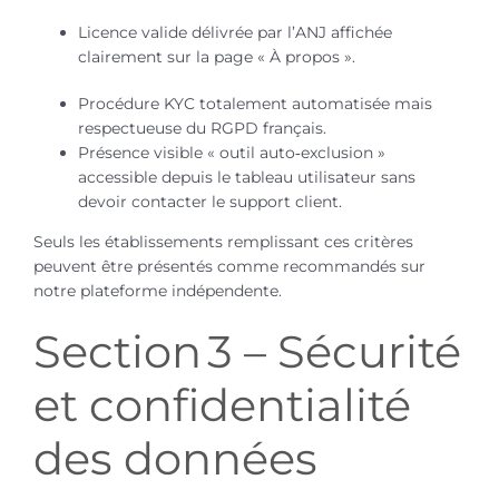
Licence valide délivrée par l’ANJ affichée
clairement sur la page « À propos ».
Procédure KYC totalement automatisée mais
respectueuse du RGPD français.
Présence visible « outil auto‑exclusion »
accessible depuis le tableau utilisateur sans
devoir contacter le support client.
Seuls les établissements remplissant ces critères
peuvent être présentés comme recommandés sur
notre plateforme indépendente.
Section 3 – Sécurité
et confidentialité
des données