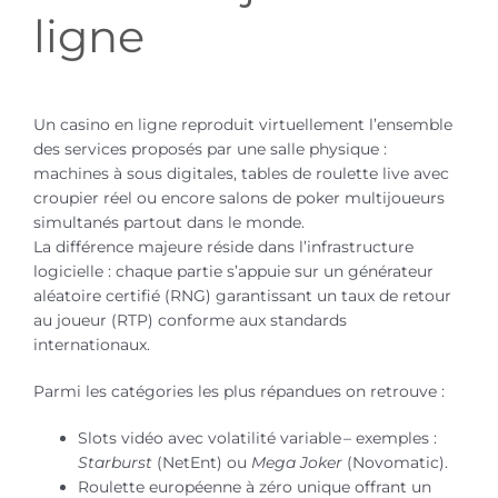
ligne
Un casino en ligne reproduit virtuellement l’ensemble
des services proposés par une salle physique :
machines à sous digitales, tables de roulette live avec
croupier réel ou encore salons de poker multijoueurs
simultanés partout dans le monde.
La différence majeure réside dans l’infrastructure
logicielle : chaque partie s’appuie sur un générateur
aléatoire certifié (RNG) garantissant un taux de retour
au joueur (RTP) conforme aux standards
internationaux.
Parmi les catégories les plus répandues on retrouve :
Slots vidéo avec volatilité variable – exemples :
Starburst
(NetEnt) ou
Mega Joker
(Novomatic).
Roulette européenne à zéro unique offrant un