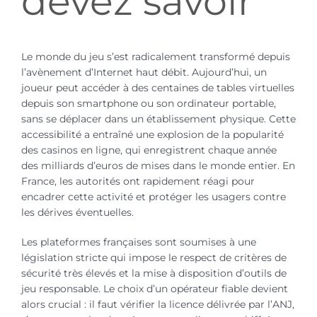
devez savoir
Le monde du jeu s’est radicalement transformé depuis
l’avènement d’Internet haut débit. Aujourd’hui, un
joueur peut accéder à des centaines de tables virtuelles
depuis son smartphone ou son ordinateur portable,
sans se déplacer dans un établissement physique. Cette
accessibilité a entraîné une explosion de la popularité
des casinos en ligne, qui enregistrent chaque année
des milliards d’euros de mises dans le monde entier. En
France, les autorités ont rapidement réagi pour
encadrer cette activité et protéger les usagers contre
les dérives éventuelles.
Les plateformes françaises sont soumises à une
législation stricte qui impose le respect de critères de
sécurité très élevés et la mise à disposition d’outils de
jeu responsable. Le choix d’un opérateur fiable devient
alors crucial : il faut vérifier la licence délivrée par l’ANJ,