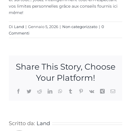
vos limites personnelles grâce aux conseils fournis ici
même!
Di
Land
|
Gennaio 5, 2026
|
Non categorizzato
|
0
Commenti
Share This Story, Choose
Your Platform!
Facebook
Twitter
Reddit
LinkedIn
WhatsApp
Tumblr
Pinterest
Vk
Xing
Email
Scritto da:
Land