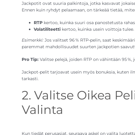
Jackpotit ovat suuria palkintoja, jotka kasvavat jokais
Ennen kuin ryhdyt pelaamaan, on tärkeää tietää, miten R
RTP
kertoo, kuinka suuri osa panostetusta rahasta
Volatiliteetti
kertoo, kuinka usein voittoja tulee
Esimerkki:
Jos valitset 96 % RTP‑pelin, saat keskimääri
paremmat mahdollisuudet suurten jackpotien saavut
Pro Tip:
Valitse pelejä, joiden RTP on vähintään 95 %,
Jackpot-pelit tarjoavat usein myös bonuksia, kuten il
tarkasti.
2. Valitse Oikea Pe
Valinta
Kun tiedät perusasiat, seuraava askel on valita luotet