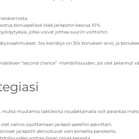
maiskierrosta.
ostus bonuspelissä lisää jackpotin kasvua 10 %.
öräytyksiä, jotka voivat johtaa suuriin voittoihin.
rätysvaatimukset. Jos kierrätys on 30x bonuksen arvo, ja bonukse
määräisen “second chance” -mahdollisuuden, jos olet pelannut vä
tegiasi
a, mutta muutamia taktiikoita noudattamalla voit parantaa mahdo
olet valmis sijoittamaan jackpot-peleihin päivittäin.
viset jackpotit aktivoituvat vain korkeilla panoksilla.
hdollisuuden voittaa ilman omaa panosta.