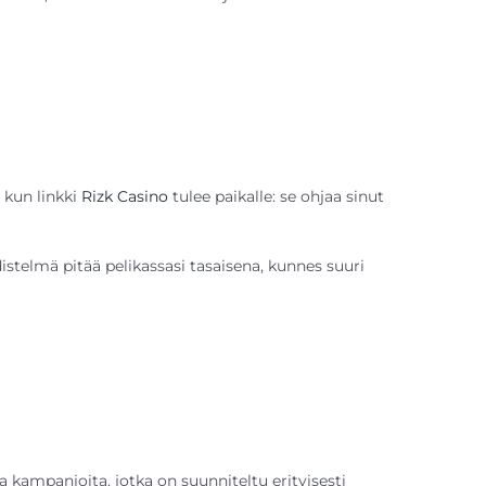
, kun linkki
Rizk Casino
tulee paikalle: se ohjaa sinut
istelmä pitää pelikassasi tasaisena, kunnes suuri
a kampanjoita, jotka on suunniteltu erityisesti