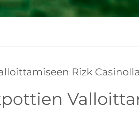
alloittamiseen Rizk Casinoll
kpottien Valloitt