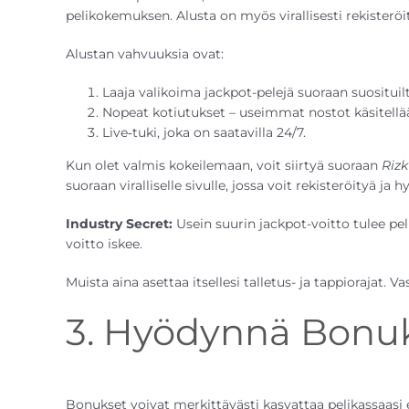
pelikokemuksen. Alusta on myös virallisesti rekister
Alustan vahvuuksia ovat:
Laaja valikoima jackpot-pelejä suoraan suosituil
Nopeat kotiutukset – useimmat nostot käsitellään
Live‑tuki, joka on saatavilla 24/7.
Kun olet valmis kokeilemaan, voit siirtyä suoraan
Rizk
suoraan viralliselle sivulle, jossa voit rekisteröityä ja
Industry Secret:
Usein suurin jackpot-voitto tulee pel
voitto iskee.
Muista aina asettaa itsellesi talletus- ja tappiorajat.
3. Hyödynnä Bonuk
Bonukset voivat merkittävästi kasvattaa pelikassaasi e