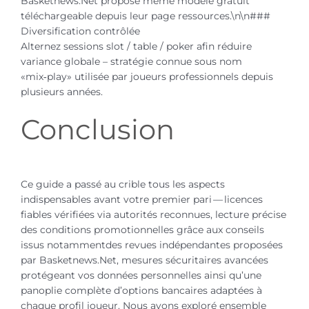
Basketnews.Net propose même modèle gratuit
téléchargeable depuis leur page ressources.\n\n###
Diversification contrôlée
Alternez sessions slot / table / poker afin réduire
variance globale – stratégie connue sous nom
«mix‑play» utilisée par joueurs professionnels depuis
plusieurs années.
Conclusion
Ce guide a passé au crible tous les aspects
indispensables avant votre premier pari — licences
fiables vérifiées via autorités reconnues, lecture précise
des conditions promotionnelles grâce aux conseils
issus notammentdes revues indépendantes proposées
par Basketnews.Net, mesures sécuritaires avancées
protégeant vos données personnelles ainsi qu’une
panoplie complète d’options bancaires adaptées à
chaque profil joueur.​ Nous avons exploré ensemble