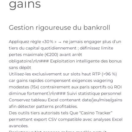
gains
Gestion rigoureuse du bankroll
Appliquez règle «30 % » → ne jamais engager plus d’un
tiers du capital quotidiennement ; définissez limite
pertes maximale (€200) avant arrêt
obligatoire.\n\n### Exploitation intelligente des bonus
sans dépôt
Utilisez-les exclusivement sur slots haut RTP (>96 %)
car gains rapides compensent exigences wagering
modestes (15x) contrairement aux paris sportifs où ROI
diminue fortement.\n\n### Suivi statistique personnel
Conservez tableau Excel contenant date/jeu/mise/gains
afin détecter patterns profitables.
Des outils tiers autorisés tels Que “Casino Tracker”
permettent export CSV compatible avec analyses Excel
avancées.