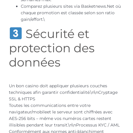
Comparez plusieurs sites via Basketnews.Net où
chaque promotion est classée selon son ratio
gain/effort.\
Sécurité et
protection des
données
Un bon casino doit appliquer plusieurs couches
techniques afin garantir confidentialité.\n\nCryptage
SSL & HTTPS
Toutes les communications entre votre
navigateur/mobile​et le serveur sont chiffrées avec
AES‑256 bits – même vos numéros cartes restent
illisibles pendant leur transit.\n\nProcessus KYC / AML
Conformément aux normes anti‑blanchiment