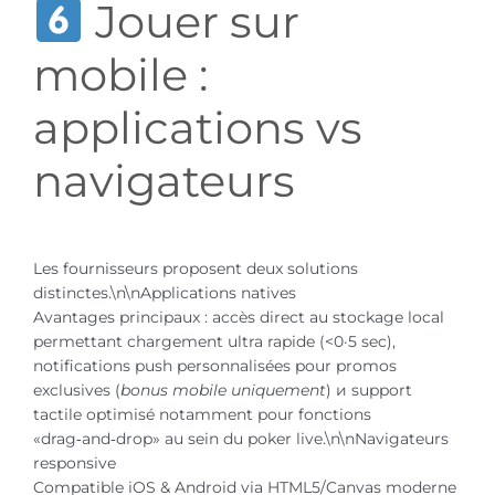
Jouer sur
mobile :
applications vs
navigateurs
Les fournisseurs proposent deux solutions
distinctes.\n\nApplications natives
Avantages principaux : accès direct au stockage local
permettant chargement ultra rapide (<0·5 sec),
notifications push personnalisées pour promos
exclusives (
bonus mobile uniquement
) и support
tactile optimisé notamment pour fonctions
«drag‑and‑drop» au sein du poker live.\n\nNavigateurs
responsive
Compatible iOS & Android via HTML5/Canvas moderne