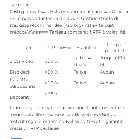
live dealer
Cash games Texas Hold’em dominent suivi par Omaha
Hi-Lo puis variantes «Spin & Go». Gestion stricte du
stacksize recommandée (<20 buy‑ins) évite bust
précoce.\n\n#### Tableau comparatif RTP & volatilité
Jackpot
Jeu
RTP moyen
Volatilité
potentiel
Faible ↔︎
Jusqu’à €10
Slots vidéo
≥96 %
Élevée
M
Blackjack
≈99 %
Faible
Aucun
Roulette
≈97 %
Faible
Aucun
européenne
≈98 % • • • • •
Baccarat
• • • •
Toutes ces informations proviennent notamment des
revues détaillées réalisées par Basketnews.Net qui
testent régulièrement nouvelles sorties afin garantir
précision RTP déclarée.