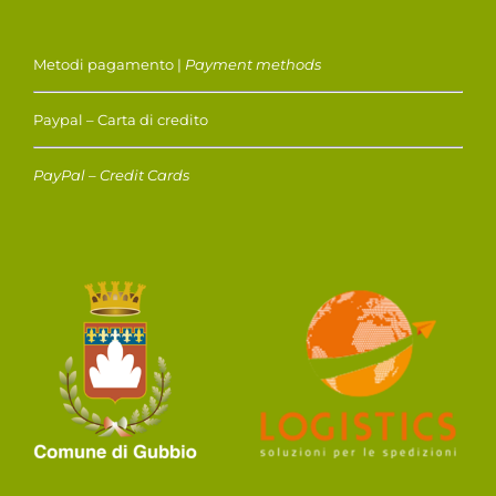
Metodi pagamento |
Payment methods
Paypal – Carta di credito
PayPal – Credit Cards