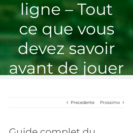
ligne – Tout
ce que vous
devez savoir
avant de jouer
Precedente
Prossimo
Guide complet du