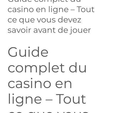
casino en ligne – Tout
ce que vous devez
savoir avant de jouer
Guide
complet du
casino en
ligne – Tout