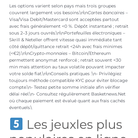
Les options varient selon pays mais trois groupes
couvrent largement vos besoins.\n\n
Cartes bancaires
–
Visa/Visa Debit/Mastercard sont acceptées partout
avec frais généralement <0 %. Dépôt instantané ; retrait
sous 2–3 jours ouvrés.\n\n
Portefeuilles électroniques
–
Skrill & Neteller offrent vitesse quasi immédiate tant
côté dépôt/quittance retrait <24h avec frais minimes
(<€2).\n\n
Crypto‑monnaies
– Bitcoin/Ethereum
permettent anonymat renforcé ; retrait souvent <30
min mais attention au taux volatile pouvant impacter
votre solde fiat.\n\nConseils pratiques :\n- Privilégiez
toujours méthode compatible KYC pour éviter blocage
compte.\n- Testez petite somme initiale afin vérifier
délai réel.\n- Consultez régulièrement Basketnews.Net
où chaque paiement est évalué quant aux frais cachés
éventuels.\
Les jeuxles plus