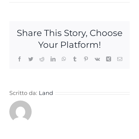
Share This Story, Choose
Your Platform!
Facebook
Twitter
Reddit
LinkedIn
WhatsApp
Tumblr
Pinterest
Vk
Xing
Email
Scritto da:
Land
The
Ein
Advant