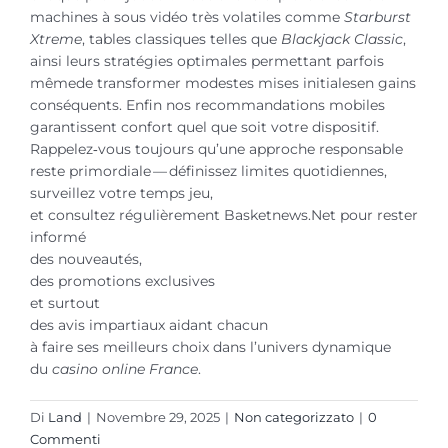
machines à sous vidéo très volatiles comme
Starburst
Xtreme
, tables classiques telles que
Blackjack Classic
,
ainsi leurs stratégies optimales permettant parfois
mêmede transformer modestes mises initiales​en gains
conséquents.​ Enfin nos recommandations mobiles
garantissent confort quel que soit votre dispositif.​
Rappelez‑vous toujours qu’une approche responsable
reste primordiale — définissez limites quotidiennes,
surveillez votre temps jeu,
et consultez régulièrement Basketnews.Net pour rester
informé
des nouveautés,
des promotions exclusives
et surtout
des avis impartiaux aidant chacun
à faire ses meilleurs choix dans l’univers dynamique
du
casino online France
.
Di
Land
|
Novembre 29, 2025
|
Non categorizzato
|
0
Commenti