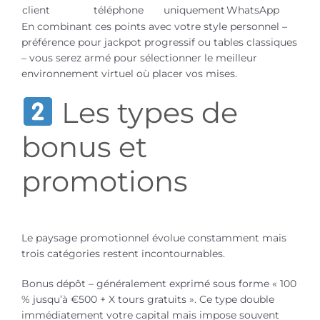
client
téléphone
uniquement
WhatsApp
En combinant ces points avec votre style personnel –
préférence pour jackpot progressif ou tables classiques
– vous serez armé pour sélectionner le meilleur
environnement virtuel où placer vos mises.
Les types de
bonus et
promotions
Le paysage promotionnel évolue constamment mais
trois catégories restent incontournables.
Bonus dépôt – généralement exprimé sous forme « 100
% jusqu’à €500 + X tours gratuits ». Ce type double
immédiatement votre capital mais impose souvent