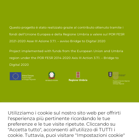
Questo progetto è stato realizzato grazie al contributo ottenuto tramite i
fondi dell’Unione Europea e della Regione Umbria a valere sul POR FESR
2021-2020 Asse III Azione 3.7.1. – avviso Bridge to Digital 2020
Project implemented with funds from the European Union and Umbria
region under the POR FESR 2014-2020 Axis III Action 3.7.1. – Bridge to
Digital 2020
Utilizziamo i cookie sul nostro sito web per offrirti
l'esperienza più pertinente ricordando le tue
preferenze e le tue visite ripetute. Cliccando su
"Accetta tutto", acconsenti all'utilizzo di TUTTI i
cookie. Tuttavia, puoi visitare "Impostazioni cookie"
©2021 Land snc | P.IVA 03616670547 | Credits
Visiona
|