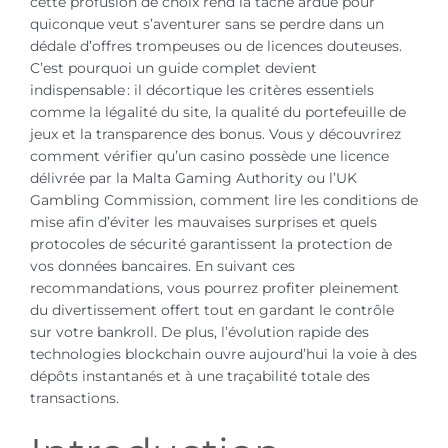
cette profusion de choix rend la tâche ardue pour
quiconque veut s’aventurer sans se perdre dans un
dédale d’offres trompeuses ou de licences douteuses.
C’est pourquoi un guide complet devient
indispensable : il décortique les critères essentiels
comme la légalité du site, la qualité du portefeuille de
jeux et la transparence des bonus. Vous y découvrirez
comment vérifier qu’un casino possède une licence
délivrée par la Malta Gaming Authority ou l’UK
Gambling Commission, comment lire les conditions de
mise afin d’éviter les mauvaises surprises et quels
protocoles de sécurité garantissent la protection de
vos données bancaires. En suivant ces
recommandations, vous pourrez profiter pleinement
du divertissement offert tout en gardant le contrôle
sur votre bankroll. De plus, l’évolution rapide des
technologies blockchain ouvre aujourd’hui la voie à des
dépôts instantanés et à une traçabilité totale des
transactions.