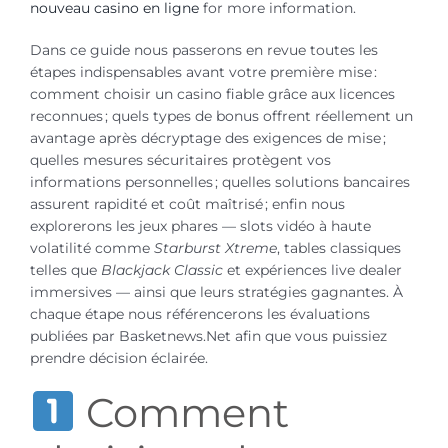
nouveau casino en ligne
for more information.
Dans ce guide nous passerons en revue toutes les
étapes indispensables avant votre première mise :
comment choisir un casino fiable grâce aux licences
reconnues ; quels types de bonus offrent réellement un
avantage après décryptage des exigences de mise ;
quelles mesures sécuritaires protègent vos
informations personnelles ; quelles solutions bancaires
assurent rapidité et coût maîtrisé ; enfin nous
explorerons les jeux phares — slots vidéo à haute
volatilité comme
Starburst Xtreme
, tables classiques
telles que
Blackjack Classic
et expériences live dealer
immersives — ainsi que leurs stratégies gagnantes. À
chaque étape nous référencerons les évaluations
publiées par Basketnews.Net afin que vous puissiez
prendre décision éclairée.
Comment