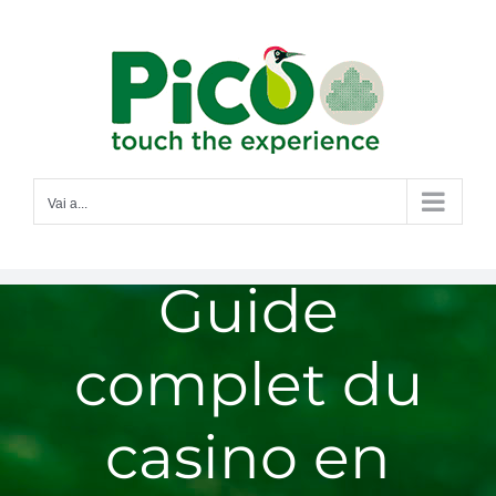
Salta
al
contenuto
Vai a...
Guide
complet du
casino en