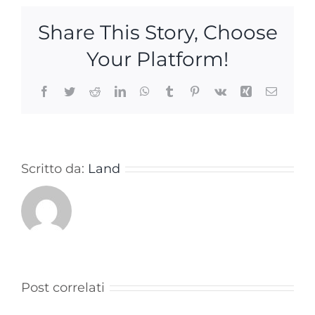
Share This Story, Choose
Your Platform!
Facebook
Twitter
Reddit
LinkedIn
WhatsApp
Tumblr
Pinterest
Vk
Xing
Email
Scritto da:
Land
The
Ein
Advant
Post correlati
umfassender
of