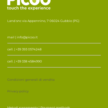
Land snc via Appennino, 7 06024 Gubbio (PG)
mail | info@picoo.it
cell. | +39 393 0574248
cell. | +39 338 4584990
Condizioni generali di vendita
Privacy policy
Metodi pagamento |
Payment methods