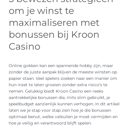
om je winst te
maximaliseren met
bonussen bij Kroon
Casino
Online gokken kan een spannende hobby zijn, maar
zonder de juiste aanpak blijven de meeste winsten op
papier staan. Veel spelers zoeken naar een manier om
hun inzet te laten groeien zonder extra risico’s te
nemen. Gelukkig biedt Kroon Casino een reeks
aantrekkelijke bonussen die, mits slim gebruikt, je
speelbudget aanzienlijk kunnen verhogen. In dit artikel
laten we je stap voor stap zien hoe je die bonussen
optimaal benut, welke valkuilen je moet vermijden en
hoe je veilig en verantwoord blijft spelen.