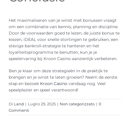
Het maximaliseren van je winst met bonussen vraagt
om een combinatie van kennis, planning en discipline.
Door de voorwaarden goed te lezen, de juiste bonus te
kiezen, iDEAL voor snelle stortingen te gebruiken, een
stevige bankroll‑strategie te hanteren en het
loyaliteitsprogramma te benutten, kun je je
speelervaring bij Kroon Casino aanzienlijk verbeteren.
Ben je klaar om deze strategieën in de praktijk te
brengen en je winst te laten groeien? Neem de eerste
stap en bezoek
Kroon Casino
vandaag nog. Veel
speelplezier en speel verantwoord!
Di
Land
|
Luglio 29, 2025
|
Non categorizzato
|
0
Commenti