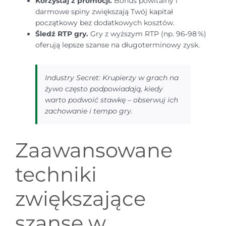
Korzystaj z promocji.
Bonus powitalny i
darmowe spiny zwiększają Twój kapitał
początkowy bez dodatkowych kosztów.
Śledź RTP gry.
Gry z wyższym RTP (np. 96‑98 %)
oferują lepsze szanse na długoterminowy zysk.
Industry Secret: Krupierzy w grach na
żywo często podpowiadają, kiedy
warto podwoić stawkę – obserwuj ich
zachowanie i tempo gry.
Zaawansowane
techniki
zwiększające
szanse w