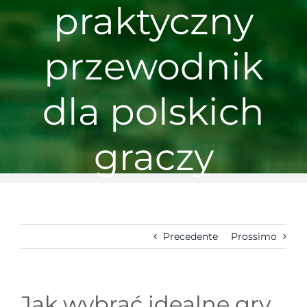
praktyczny
przewodnik
dla polskich
graczy
Precedente
Prossimo
Jak wybrać idealne gry