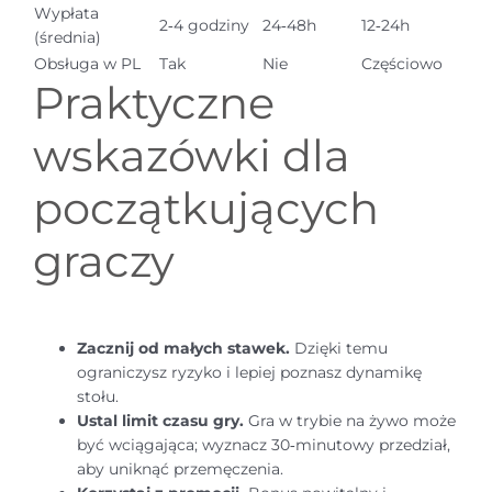
Wypłata
2‑4 godziny
24‑48h
12‑24h
(średnia)
Obsługa w PL
Tak
Nie
Częściowo
Praktyczne
wskazówki dla
początkujących
graczy
Zacznij od małych stawek.
Dzięki temu
ograniczysz ryzyko i lepiej poznasz dynamikę
stołu.
Ustal limit czasu gry.
Gra w trybie na żywo może
być wciągająca; wyznacz 30‑minutowy przedział,
aby uniknąć przemęczenia.