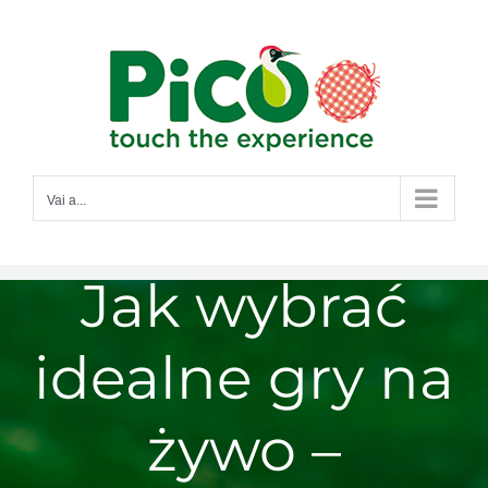
Salta
al
contenuto
Vai a...
Jak wybrać
idealne gry na
żywo –