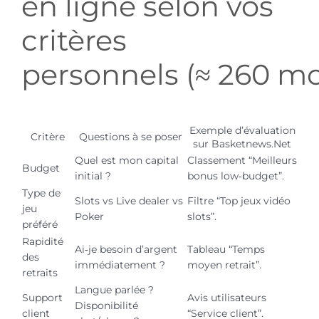
en ligne selon vos
critères
personnels (≈ 260 mo
Exemple d’évaluation
Critère
Questions à se poser
sur Basketnews.Net
Quel est mon capital
Classement “Meilleurs
Budget
initial ?
bonus low‑budget”.
Type de
Slots vs Live dealer vs
Filtre “Top jeux vidéo
jeu
Poker
slots”.
préféré
Rapidité
Ai‑je besoin d’argent
Tableau “Temps
des
immédiatement ?
moyen retrait”.
retraits
Langue parlée ?
Support
Avis utilisateurs
Disponibilité
client
“Service client”.