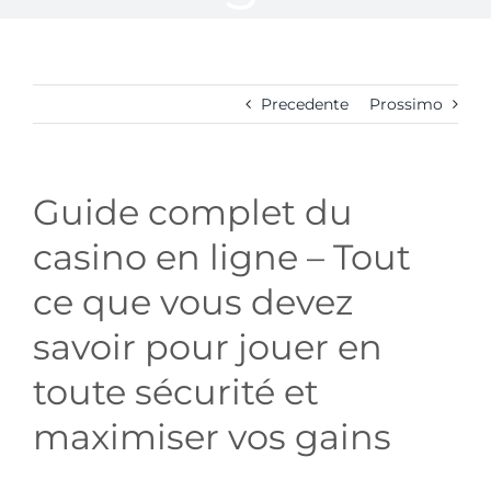
Precedente
Prossimo
Guide complet du
casino en ligne – Tout
ce que vous devez
savoir pour jouer en
toute sécurité et
maximiser vos gains