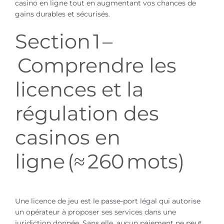
casino en ligne tout en augmentant vos chances de
gains durables et sécurisés.
Section 1 –
Comprendre les
licences et la
régulation des
casinos en
ligne (≈ 260 mots)
Une licence de jeu est le passe‑port légal qui autorise
un opérateur à proposer ses services dans une
juridiction donnée. Sans elle, aucun paiement ne peut