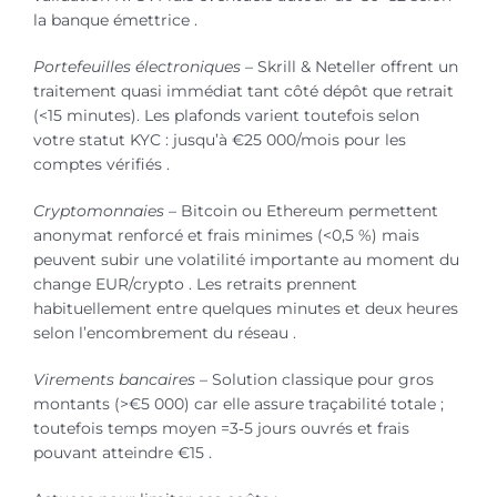
la banque émettrice .
Portefeuilles électroniques
– Skrill & Neteller offrent un
traitement quasi immédiat tant côté dépôt que retrait
(<15 minutes). Les plafonds varient toutefois selon
votre statut KYC : jusqu’à €25 000/mois pour les
comptes vérifiés .
Cryptomonnaies
– Bitcoin ou Ethereum permettent
anonymat renforcé et frais minimes (<0,5 %) mais
peuvent subir une volatilité importante au moment du
change EUR/crypto . Les retraits prennent
habituellement entre quelques minutes et deux heures
selon l’encombrement du réseau .
Virements bancaires
– Solution classique pour gros
montants (>€5 000) car elle assure traçabilité totale ;
toutefois temps moyen =3‑5 jours ouvrés et frais
pouvant atteindre €15 .