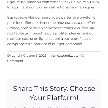
rigoureuse grâce au chiffrement SSL/TLS voire au VPN
lorsqu’il faut contourner restrictions géographiques.
Basketnews.Net demeure votre partenaire privilégié
pour identifier rapidement le
nouveau casino online
France
, comparer objectivement chaque critère via
nos tableaux interactifs puis profiter pleinement du
meilleur casino en ligne adapté à votre profil sans
compromettre sécurité ni budget personnel.
Di
Land
|
Giugno 9, 2025
|
Non categorizzato
|
0
Commenti
Share This Story, Choose
Your Platform!