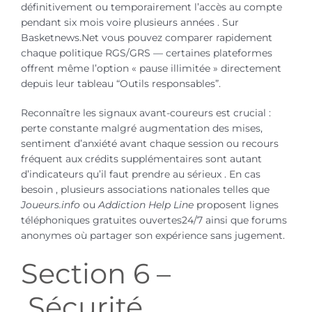
définitivement ou temporairement l’accès au compte
pendant six mois voire plusieurs années . Sur
Basketnews.Net vous pouvez comparer rapidement
chaque politique RGS/GRS — certaines plateformes
offrent même l’option « pause illimitée » directement
depuis leur tableau “Outils responsables”.
Reconnaître les signaux avant-coureurs est crucial :
perte constante malgré augmentation des mises,
sentiment d’anxiété avant chaque session ou recours
fréquent aux crédits supplémentaires sont autant
d’indicateurs qu’il faut prendre au sérieux . En cas
besoin , plusieurs associations nationales telles que
Joueurs.info
ou
Addiction Help Line
proposent lignes
téléphoniques gratuites ouvertes24/7 ainsi que forums
anonymes où partager son expérience sans jugement.
Section 6 –
Sécurité