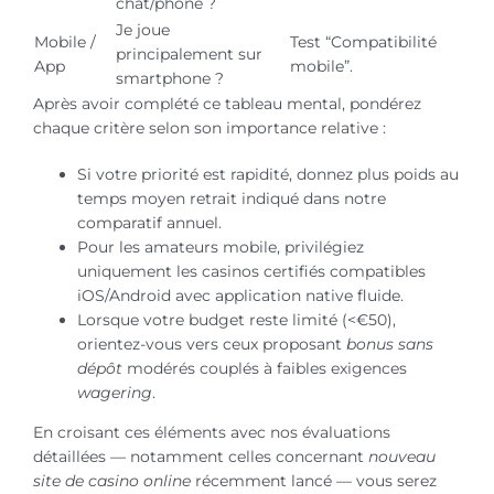
chat/phone ?
Je joue
Mobile /
Test “Compatibilité
principalement sur
App
mobile”.
smartphone ?
Après avoir complété ce tableau mental, pondérez
chaque critère selon son importance relative :
Si votre priorité est rapidité, donnez plus poids au
temps moyen retrait indiqué dans notre
comparatif annuel.
Pour les amateurs mobile, privilégiez
uniquement les casinos certifiés compatibles
iOS/Android avec application native fluide.
Lorsque votre budget reste limité (<€50),
orientez-vous vers ceux proposant
bonus sans
dépôt
modérés couplés à faibles exigences
wagering
.
En croisant ces éléments avec nos évaluations
détaillées — notamment celles concernant
nouveau
site de casino online
récemment lancé — vous serez