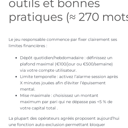
outils et bonnes
pratiques (≈ 270 mot
Le jeu responsable commence par fixer clairement ses
limites financières :
Dépôt quotidien/hebdomadaire : définissez un
plafond maximal (€100/jour ou €500/semaine)
via votre compte utilisateur.
Limite temporelle : activez l’alarme session après
X minutes jouées afin d’éviter l’épuisement
mental.
Mise maximale : choisissez un montant
maximum par pari qui ne dépasse pas <5 % de
votre capital total .
La plupart des opérateurs agréés proposent aujourd’hui
une fonction auto‑exclusion permettant bloquer