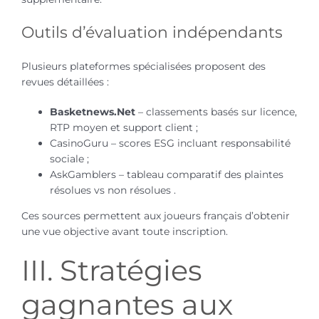
Outils d’évaluation indépendants
Plusieurs plateformes spécialisées proposent des
revues détaillées :
Basketnews.Net
– classements basés sur licence,
RTP moyen et support client ;
CasinoGuru – scores ESG incluant responsabilité
sociale ;
AskGamblers – tableau comparatif des plaintes
résolues vs non résolues .
Ces sources permettent aux joueurs français d’obtenir
une vue objective avant toute inscription.
III. Stratégies
gagnantes aux