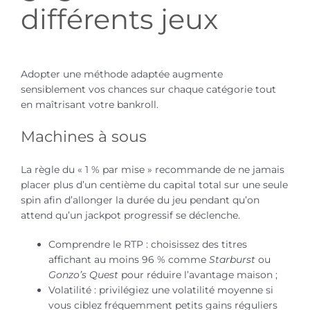
différents jeux
Adopter une méthode adaptée augmente
sensiblement vos chances sur chaque catégorie tout
en maîtrisant votre bankroll.
Machines à sous
La règle du « 1 % par mise » recommande de ne jamais
placer plus d’un centième du capital total sur une seule
spin afin d’allonger la durée du jeu pendant qu’on
attend qu’un jackpot progressif se déclenche.
Comprendre le RTP : choisissez des titres
affichant au moins 96 % comme
Starburst
ou
Gonzo’s Quest
pour réduire l’avantage maison ;
Volatilité : privilégiez une volatilité moyenne si
vous ciblez fréquemment petits gains réguliers