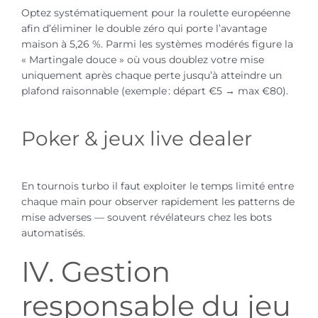
Optez systématiquement pour la roulette européenne
afin d’éliminer le double zéro qui porte l’avantage
maison à 5,26 %. Parmi les systèmes modérés figure la
« Martingale douce » où vous doublez votre mise
uniquement après chaque perte jusqu’à atteindre un
plafond raisonnable (exemple : départ €5 → max €80).
Poker & jeux live dealer
En tournois turbo il faut exploiter le temps limité entre
chaque main pour observer rapidement les patterns de
mise adverses — souvent révélateurs chez les bots
automatisés.
IV. Gestion
responsable du jeu