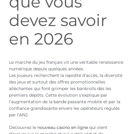
que vous
devez savoir
en 2026
Le marché du jeu français vit une véritable renaissance
numérique depuis quelques années.
Les joueurs recherchent la rapidité d’accès, la diversité
des jeux et surtout des offres promotionnelles
alléchantes qui font grimper les bankrolls dès les
premiers dépôts. Cette évolution s’explique par
l’augmentation de la bande passante mobile et par la
confiance grandissante envers les opérateurs régulés
par l’ANJ.
Découvrez le
nouveau casino en ligne
qui vient