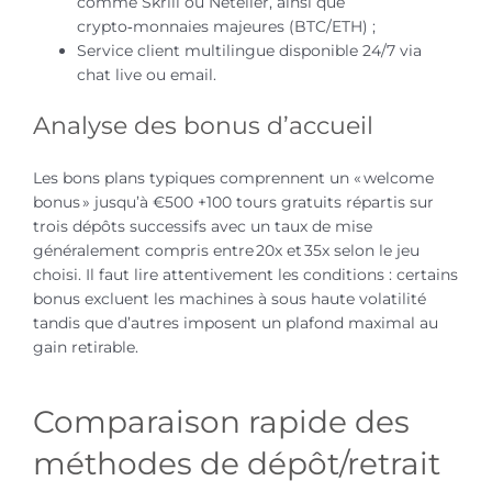
comme Skrill ou Neteller, ainsi que
crypto‑monnaies majeures (BTC/ETH) ;
Service client multilingue disponible 24/7 via
chat live ou email.
Analyse des bonus d’accueil
Les bons plans typiques comprennent un « welcome
bonus » jusqu’à €500 +100 tours gratuits répartis sur
trois dépôts successifs avec un taux de mise
généralement compris entre 20x et 35x selon le jeu
choisi. Il faut lire attentivement les conditions : certains
bonus excluent les machines à sous haute volatilité
tandis que d’autres imposent un plafond maximal au
gain retirable.
Comparaison rapide des
méthodes de dépôt/retrait