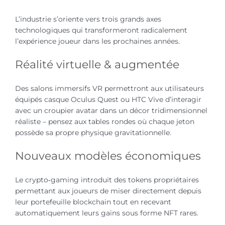
L’industrie s’oriente vers trois grands axes
technologiques qui transformeront radicalement
l’expérience joueur dans les prochaines années.
Réalité virtuelle & augmentée
Des salons immersifs VR permettront aux utilisateurs
équipés casque Oculus Quest ou HTC Vive d’interagir
avec un croupier avatar dans un décor tridimensionnel
réaliste – pensez aux tables rondes où chaque jeton
possède sa propre physique gravitationnelle.
Nouveaux modèles économiques
Le crypto‑gaming introduit des tokens propriétaires
permettant aux joueurs de miser directement depuis
leur portefeuille blockchain tout en recevant
automatiquement leurs gains sous forme NFT rares.