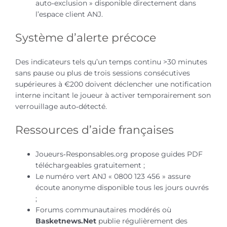
auto‑exclusion » disponible directement dans
l’espace client ANJ.
Système d’alerte précoce
Des indicateurs tels qu’un temps continu >30 minutes
sans pause ou plus de trois sessions consécutives
supérieures à €200 doivent déclencher une notification
interne incitant le joueur à activer temporairement son
verrouillage auto‑détecté.
Ressources d’aide françaises
Joueurs‑Responsables.org propose guides PDF
téléchargeables gratuitement ;
Le numéro vert ANJ « 0800 123 456 » assure
écoute anonyme disponible tous les jours ouvrés
;
Forums communautaires modérés où
Basketnews.Net
publie régulièrement des