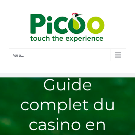
Salta
al
contenuto
Vai a...
Guide
complet du
casino en