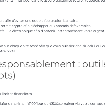
ntants (>€5 000) car elle assure traçabilité totale ; toutefois 
it afin d’éviter une double facturation bancaire.
retrait crypto afin d’échapper aux spreads défavorables.
efeuille électronique afin d’obtenir instantanément votre argent
ur chaque site testé afin que vous puissiez choisir celui qui 
re profil.
responsablement : outi
ots)
limites financières :
lafond maximal (€100/jour ou €500/semaine) via votre compte ut