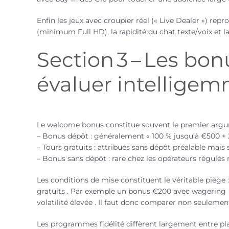
Enfin les jeux avec croupier réel (« Live Dealer ») rep
(minimum Full HD), la rapidité du chat texte/voix et la
Section 3 – Les bo
évaluer intelligem
Le welcome bonus constitue souvent le premier argume
– Bonus dépôt : généralement « 100 % jusqu’à €500 + 
– Tours gratuits : attribués sans dépôt préalable mais 
– Bonus sans dépôt : rare chez les opérateurs régulés ma
Les conditions de mise constituent le véritable piège
gratuits . Par exemple un bonus €200 avec wagering ×
volatilité élevée . Il faut donc comparer non seulement
Les programmes fidélité diffèrent largement entre pla