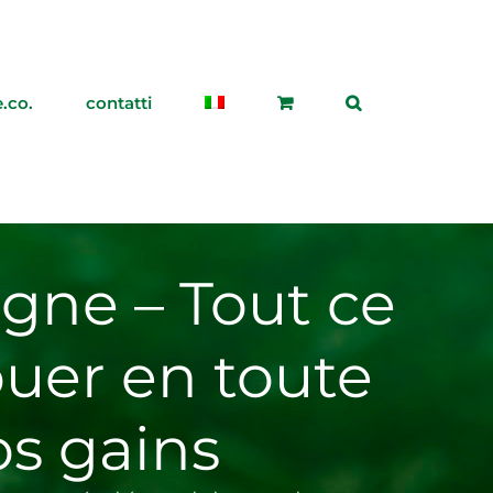
.co.
contatti
gne – Tout ce
ouer en toute
os gains