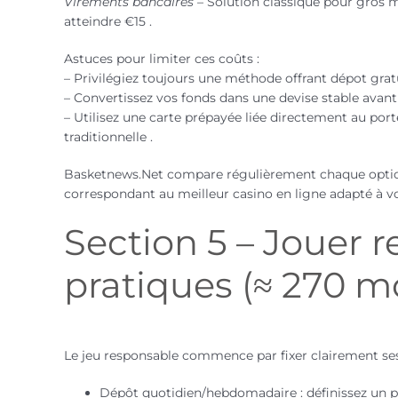
Virements bancaires
– Solution classique pour gros mo
atteindre €15 .
Astuces pour limiter ces coûts :
– Privilégiez toujours une méthode offrant dépot gratu
– Convertissez vos fonds dans une devise stable avant 
– Utilisez une carte prépayée liée directement au port
traditionnelle .
Basketnews.Net compare régulièrement chaque option s
correspondant au meilleur casino en ligne adapté à vot
Section 5 – Jouer 
pratiques (≈ 270 m
Le jeu responsable commence par fixer clairement ses 
Dépôt quotidien/hebdomadaire : définissez un p