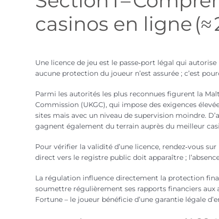
Section 1 – Compren
casinos en ligne (≈
Une licence de jeu est le passe‑port légal qui autoris
aucune protection du joueur n’est assurée ; c’est pour
Parmi les autorités les plus reconnues figurent la Ma
Commission (UKGC), qui impose des exigences élevées 
sites mais avec un niveau de supervision moindre. D’
gagnent également du terrain auprès du meilleur casi
Pour vérifier la validité d’une licence, rendez‑vous sur
direct vers le registre public doit apparaître ; l’a
La régulation influence directement la protection fina
soumettre régulièrement ses rapports financiers aux a
Fortune – le joueur bénéficie d’une garantie légale d’e