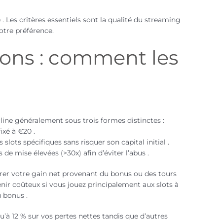
 . Les critères essentiels sont la qualité du streaming
votre préférence.
tions : comment les
ine généralement sous trois formes distinctes :
xé à €20 .
lots spécifiques sans risquer son capital initial .
 de mise élevées (>30x) afin d’éviter l’abus .
irer votre gain net provenant du bonus ou des tours
ir coûteux si vous jouez principalement aux slots à
u bonus .
’à 12 % sur vos pertes nettes tandis que d’autres