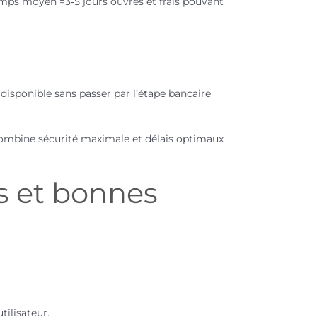
temps moyen =3‑5 jours ouvrés et frais pouvant
 disponible sans passer par l’étape bancaire
combine sécurité maximale et délais optimaux
ls et bonnes
ilisateur.