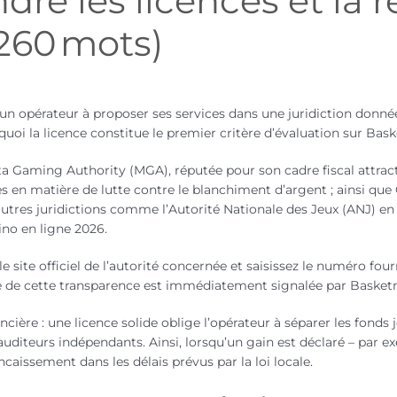
dre les licences et la 
 260 mots)
e un opérateur à proposer ses services dans une juridiction donné
quoi la licence constitue le premier critère d’évaluation sur Bas
lta Gaming Authority (MGA), réputée pour son cadre fiscal attrac
en matière de lutte contre le blanchiment d’argent ; ainsi que
autres juridictions comme l’Autorité Nationale des Jeux (ANJ) e
no en ligne 2026.
 le site officiel de l’autorité concernée et saisissez le numéro fou
bsence de cette transparence est immédiatement signalée par Bask
ncière : une licence solide oblige l’opérateur à séparer les fonds
uditeurs indépendants. Ainsi, lorsqu’un gain est déclaré – par 
ncaissement dans les délais prévus par la loi locale.