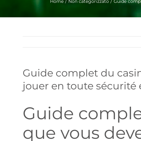
Home
/
Non categorizzato
/
Guide comple
Guide complet du casin
jouer en toute sécurité
Guide complet
que vous deve