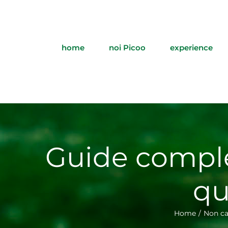
Salta
al
contenuto
home
noi Picoo
experience
Guide comple
qu
Home
/
Non ca