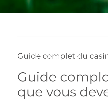
Guide complet du casin
Guide complet
que vous deve