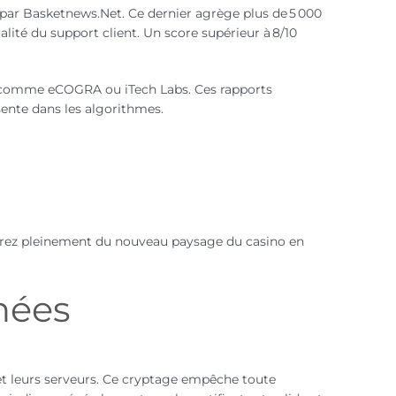
s par Basketnews.Net. Ce dernier agrège plus de 5 000
alité du support client. Un score supérieur à 8/10
nts comme eCOGRA ou iTech Labs. Ces rapports
sente dans les algorithmes.
iterez pleinement du nouveau paysage du casino en
nées
 et leurs serveurs. Ce cryptage empêche toute