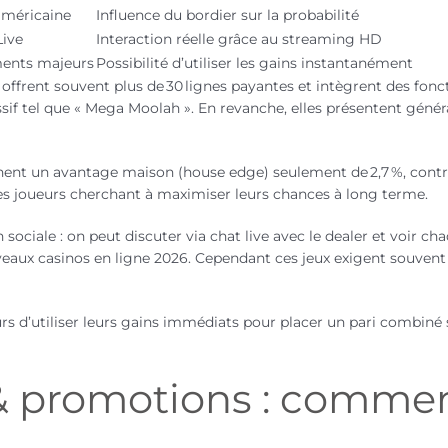
américaine
Influence du bordier sur la probabilité
Live
Interaction réelle grâce au streaming HD
ments majeurs
Possibilité d’utiliser les gains instantanément
s offrent souvent plus de 30 lignes payantes et intègrent des fon
sif tel que « Mega Moolah ». En revanche, elles présentent généra
hent un avantage maison (house edge) seulement de 2,7 %, contre
les joueurs cherchant à maximiser leurs chances à long terme.
sociale : on peut discuter via chat live avec le dealer et voir ch
eaux casinos en ligne 2026. Cependant ces jeux exigent souvent
eurs d’utiliser leurs gains immédiats pour placer un pari combiné
& promotions : commen