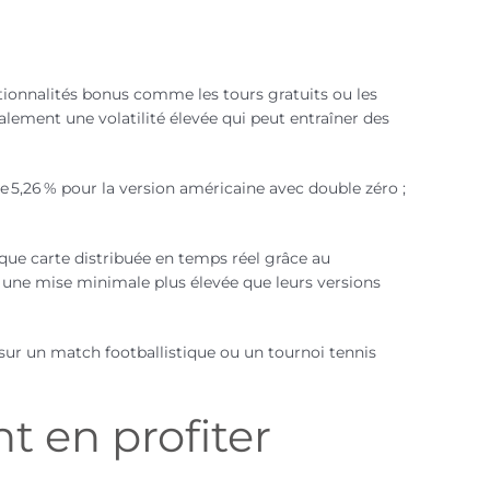
ctionnalités bonus comme les tours gratuits ou les
lement une volatilité élevée qui peut entraîner des
 5,26 % pour la version américaine avec double zéro ;
aque carte distribuée en temps réel grâce au
 une mise minimale plus élevée que leurs versions
 sur un match footballistique ou un tournoi tennis
t en profiter