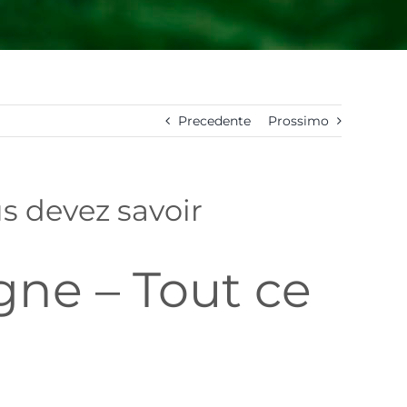
Precedente
Prossimo
s devez savoir
gne – Tout ce