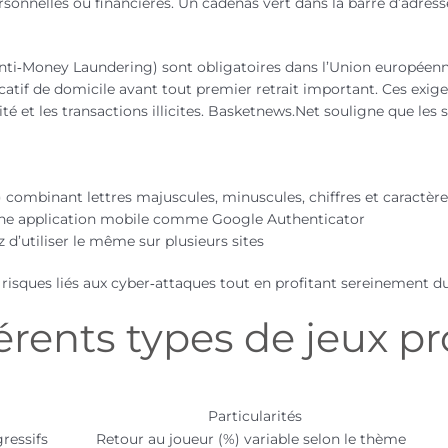
rsonnelles ou financières. Un cadenas vert dans la barre d’adress
‑Money Laundering) sont obligatoires dans l’Union européenne d
tificatif de domicile avant tout premier retrait important. Ces ex
ité et les transactions illicites. Basketnews.Net souligne que le
 combinant lettres majuscules, minuscules, chiffres et caractèr
ia une application mobile comme Google Authenticator
d’utiliser le même sur plusieurs sites
 risques liés aux cyber‑attaques tout en profitant sereinement du
férents types de jeux p
Particularités
gressifs
Retour au joueur (%) variable selon le thème