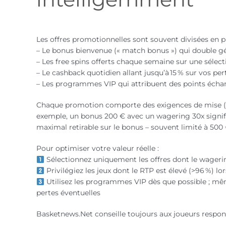
Les offres promotionnelles sont souvent divisées en pl
– Le bonus bienvenue (« match bonus ») qui double gé
– Les free spins offerts chaque semaine sur une séle
– Le cashback quotidien allant jusqu’à 15 % sur vos pe
– Les programmes VIP qui attribuent des points échange
Chaque promotion comporte des exigences de mise (« 
exemple, un bonus 200 € avec un wagering 30x signifi
maximal retirable sur le bonus – souvent limité à 500 €
Pour optimiser votre valeur réelle :
Sélectionnez uniquement les offres dont le wagering
Privilégiez les jeux dont le RTP est élevé (>96 %) 
Utilisez les programmes VIP dès que possible ; mê
pertes éventuelles
Basketnews.Net conseille toujours aux joueurs respons