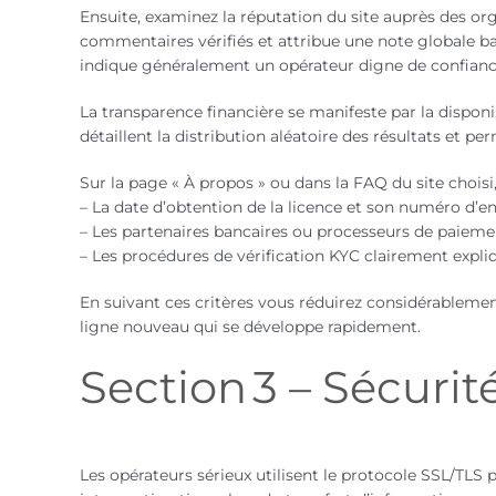
Ensuite, examinez la réputation du site auprès des org
commentaires vérifiés et attribue une note globale basé
indique généralement un opérateur digne de confianc
La transparence financière se manifeste par la dispo
détaillent la distribution aléatoire des résultats et 
Sur la page « À propos » ou dans la FAQ du site choisi,
– La date d’obtention de la licence et son numéro d’
– Les partenaires bancaires ou processeurs de paiemen
– Les procédures de vérification KYC clairement expli
En suivant ces critères vous réduirez considérableme
ligne nouveau qui se développe rapidement.
Section 3 – Sécuri
Les opérateurs sérieux utilisent le protocole SSL/TLS