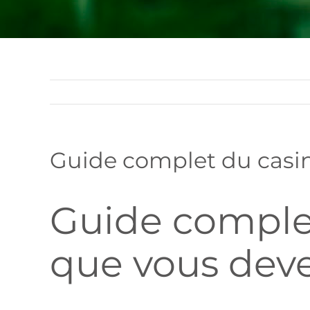
Guide complet du casin
Guide complet
que vous deve