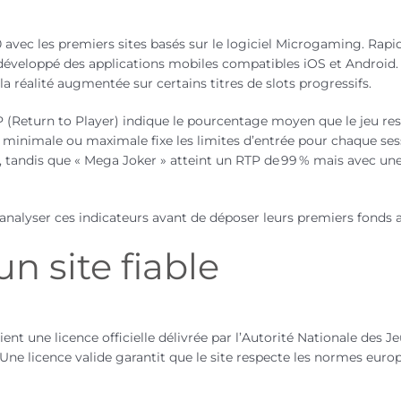
0 avec les premiers sites basés sur le logiciel Microgaming. Rap
 développé des applications mobiles compatibles iOS et Android. 
la réalité augmentée sur certains titres de slots progressifs.
(Return to Player) indique le pourcentage moyen que le jeu restit
e minimale ou maximale fixe les limites d’entrée pour chaque ses
 tandis que « Mega Joker » atteint un RTP de 99 % mais avec une v
yser ces indicateurs avant de déposer leurs premiers fonds afin
un site fiable
ient une licence officielle délivrée par l’Autorité Nationale des 
ne licence valide garantit que le site respecte les normes euro