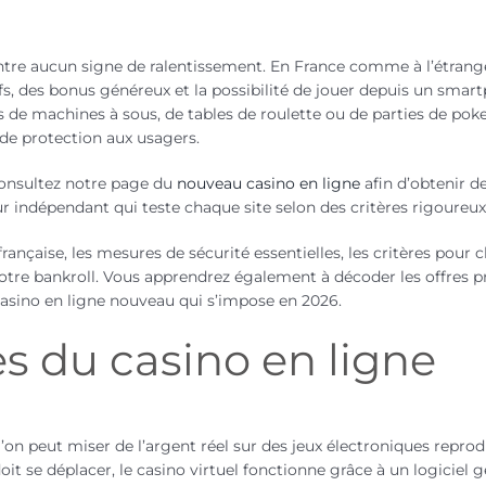
re aucun signe de ralentissement. En France comme à l’étranger,
 des bonus généreux et la possibilité de jouer depuis un smart
 de machines à sous, de tables de roulette ou de parties de poke
 de protection aux usagers.
consultez notre page du
nouveau casino en ligne
afin d’obtenir de
dépendant qui teste chaque site selon des critères rigoureux : 
nçaise, les mesures de sécurité essentielles, les critères pour cho
votre bankroll. Vous apprendrez également à décoder les offres 
casino en ligne nouveau qui s’impose en 2026.
es du casino en ligne
on peut miser de l’argent réel sur des jeux électroniques reprod
doit se déplacer, le casino virtuel fonctionne grâce à un logicie