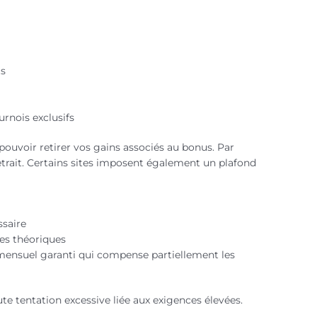
ts
urnois exclusifs
uvoir retirer vos gains associés au bonus. Par
trait. Certains sites imposent également un plafond
ssaire
ces théoriques
mensuel garanti qui compense partiellement les
te tentation excessive liée aux exigences élevées.