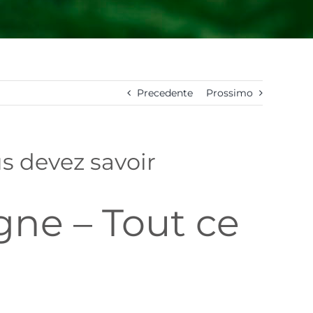
Precedente
Prossimo
s devez savoir
gne – Tout ce