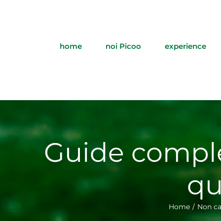
Salta
al
contenuto
home
noi Picoo
experience
Guide comple
qu
Home
/
Non ca