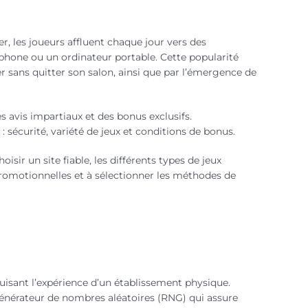
 les joueurs affluent chaque jour vers des
phone ou un ordinateur portable. Cette popularité
r sans quitter son salon, ainsi que par l’émergence de
s avis impartiaux et des bonus exclusifs.
sécurité, variété de jeux et conditions de bonus.
isir un site fiable, les différents types de jeux
promotionnelles et à sélectionner les méthodes de
uisant l’expérience d’un établissement physique.
l générateur de nombres aléatoires (RNG) qui assure