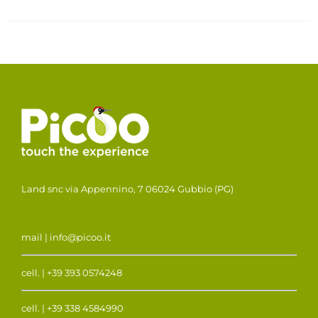
Land snc via Appennino, 7 06024 Gubbio (PG)
mail | info@picoo.it
cell. | +39 393 0574248
cell. | +39 338 4584990